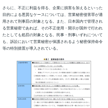
さらに、不正に利益を得る、企業に損害を加えるといった
目的による悪質なケースについては、営業秘密侵害罪が適
用されて刑事罰の対象となる。また、日本国内で管理され
る営業秘密であれば、その不正使用・開示が国外で行われ
たとしても処罰の対象となる。民事・刑事いずれについて
も、訴訟において営業秘密が保護されるよう秘密保持命令
等の特別措置が導入されている。