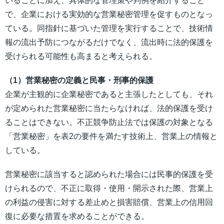
いることに加え、具体的な管理策や判例を紹介すること
で、企業における実効的な営業秘密管理を促すものとなっ
ている。同指針に基づいた管理を実行することで、技術情
報の流出予防につながるだけでなく、流出時に法的保護を
受けられる可能性も高まると考えられる。
（1）営業秘密の定義と民事・刑事的保護
企業が主観的に企業秘密であると主張したとしても、それ
が定められた営業秘密に当たらなければ、法的保護を受け
ることはできない。不正競争防止法では保護の対象となる
「営業秘密」を表2の要件を満たす技術上、営業上の情報と
している。
営業秘密に該当すると認められた場合には民事的保護を受
けられるので、不正に取得・使用・開示された際、営業上
の利益の侵害に対する差止めと損害賠償、営業上の信用回
復に必要な措置を求めることができる。