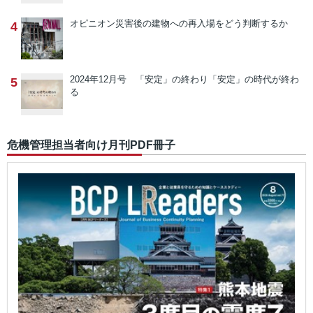
オピニオン
災害後の建物への再入場をどう判断するか
4
2024年12月号 「安定」の終わり
「安定」の時代が終わ
5
る
危機管理担当者向け月刊PDF冊子