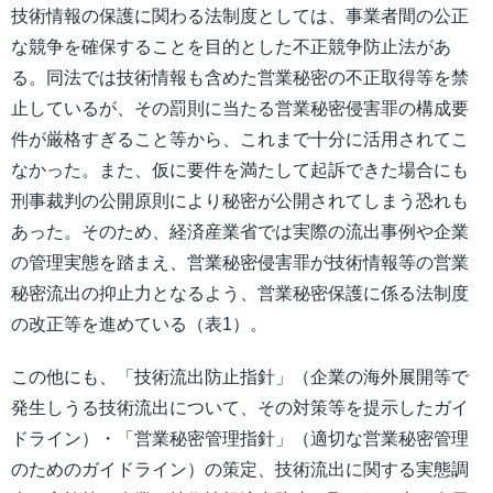
技術情報の保護に関わる法制度としては、事業者間の公正
な競争を確保することを目的とした不正競争防止法があ
る。同法では技術情報も含めた営業秘密の不正取得等を禁
止しているが、その罰則に当たる営業秘密侵害罪の構成要
件が厳格すぎること等から、これまで十分に活用されてこ
なかった。また、仮に要件を満たして起訴できた場合にも
刑事裁判の公開原則により秘密が公開されてしまう恐れも
あった。そのため、経済産業省では実際の流出事例や企業
の管理実態を踏まえ、営業秘密侵害罪が技術情報等の営業
秘密流出の抑止力となるよう、営業秘密保護に係る法制度
の改正等を進めている（表1）。
この他にも、「技術流出防止指針」（企業の海外展開等で
発生しうる技術流出について、その対策等を提示したガイ
ドライン）・「営業秘密管理指針」（適切な営業秘密管理
のためのガイドライン）の策定、技術流出に関する実態調