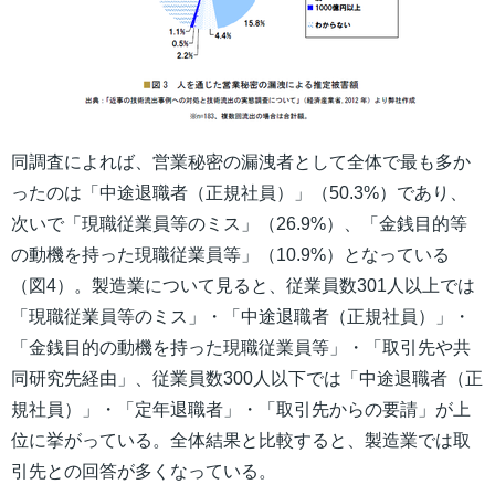
同調査によれば、営業秘密の漏洩者として全体で最も多か
ったのは「中途退職者（正規社員）」（50.3%）であり、
次いで「現職従業員等のミス」（26.9%）、「金銭目的等
の動機を持った現職従業員等」（10.9%）となっている
（図4）。製造業について見ると、従業員数301人以上では
「現職従業員等のミス」・「中途退職者（正規社員）」・
「金銭目的の動機を持った現職従業員等」・「取引先や共
同研究先経由」、従業員数300人以下では「中途退職者（正
規社員）」・「定年退職者」・「取引先からの要請」が上
位に挙がっている。全体結果と比較すると、製造業では取
引先との回答が多くなっている。