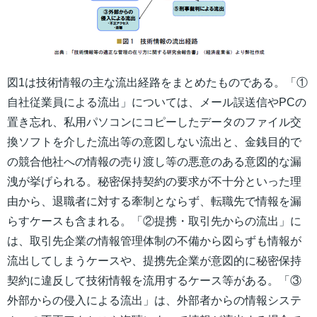
図1は技術情報の主な流出経路をまとめたものである。「①
自社従業員による流出」については、メール誤送信やPCの
置き忘れ、私用パソコンにコピーしたデータのファイル交
換ソフトを介した流出等の意図しない流出と、金銭目的で
の競合他社への情報の売り渡し等の悪意のある意図的な漏
洩が挙げられる。秘密保持契約の要求が不十分といった理
由から、退職者に対する牽制とならず、転職先で情報を漏
らすケースも含まれる。「②提携・取引先からの流出」に
は、取引先企業の情報管理体制の不備から図らずも情報が
流出してしまうケースや、提携先企業が意図的に秘密保持
契約に違反して技術情報を流用するケース等がある。「③
外部からの侵入による流出」は、外部者からの情報システ