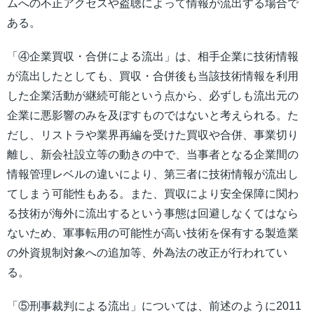
ムへの不正アクセスや盗聴によって情報が流出する場合で
ある。
「④企業買収・合併による流出」は、相手企業に技術情報
が流出したとしても、買収・合併後も当該技術情報を利用
した企業活動が継続可能という点から、必ずしも流出元の
企業に悪影響のみを及ぼすものではないと考えられる。た
だし、リストラや業界再編を受けた買収や合併、事業切り
離し、新会社設立等の動きの中で、当事者となる企業間の
情報管理レベルの違いにより、第三者に技術情報が流出し
てしまう可能性もある。また、買収により安全保障に関わ
る技術が海外に流出するという事態は回避しなくてはなら
ないため、軍事転用の可能性が高い技術を保有する製造業
の外資規制対象への追加等、外為法の改正が行われてい
る。
「⑤刑事裁判による流出」については、前述のように2011