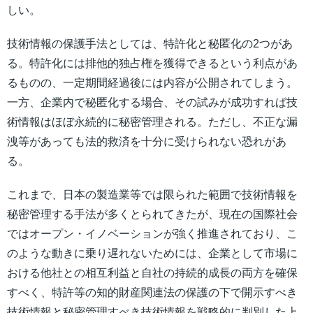
しい。
技術情報の保護手法としては、特許化と秘匿化の2つがあ
る。特許化には排他的独占権を獲得できるという利点があ
るものの、一定期間経過後には内容が公開されてしまう。
一方、企業内で秘匿化する場合、その試みが成功すれば技
術情報はほぼ永続的に秘密管理される。ただし、不正な漏
洩等があっても法的救済を十分に受けられない恐れがあ
る。
これまで、日本の製造業等では限られた範囲で技術情報を
秘密管理する手法が多くとられてきたが、現在の国際社会
ではオープン・イノベーションが強く推進されており、こ
のような動きに乗り遅れないためには、企業として市場に
おける他社との相互利益と自社の持続的成長の両方を確保
すべく、特許等の知的財産関連法の保護の下で開示すべき
技術情報と秘密管理すべき技術情報を戦略的に判別した上