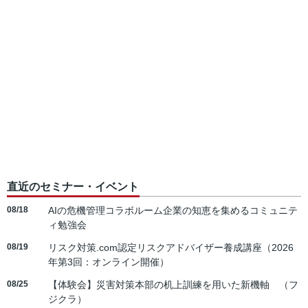
直近のセミナー・イベント
08/18
AIの危機管理コラボルーム企業の知恵を集めるコミュニテ
ィ勉強会
08/19
リスク対策.com認定リスクアドバイザー養成講座（2026
年第3回：オンライン開催）
08/25
【体験会】災害対策本部の机上訓練を用いた新機軸 （フ
ジクラ）