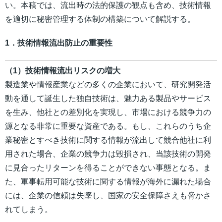
い。本稿では、流出時の法的保護の観点も含め、技術情報
を適切に秘密管理する体制の構築について解説する。
1．技術情報流出防止の重要性
（1）技術情報流出リスクの増大
製造業や情報産業などの多くの企業において、研究開発活
動を通して誕生した独自技術は、魅力ある製品やサービス
を生み、他社との差別化を実現し、市場における競争力の
源となる非常に重要な資産である。もし、これらのうち企
業秘密とすべき技術に関する情報が流出して競合他社に利
用された場合、企業の競争力は毀損され、当該技術の開発
に見合ったリターンを得ることができない事態となる。ま
た、軍事転用可能な技術に関する情報が海外に漏れた場合
には、企業の信頼は失墜し、国家の安全保障さえも脅かさ
れてしまう。