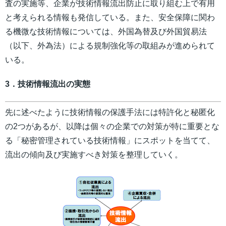
査の実施等、企業が技術情報流出防止に取り組む上で有用
と考えられる情報も発信している。また、安全保障に関わ
る機微な技術情報については、外国為替及び外国貿易法
（以下、外為法）による規制強化等の取組みが進められて
いる。
3．技術情報流出の実態
先に述べたように技術情報の保護手法には特許化と秘匿化
の2つがあるが、以降は個々の企業での対策が特に重要とな
る「秘密管理されている技術情報」にスポットを当てて、
流出の傾向及び実施すべき対策を整理していく。