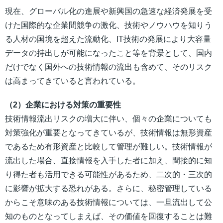
現在、グローバル化の進展や新興国の急速な経済発展を受
けた国際的な企業間競争の激化、技術やノウハウを知りう
る人材の国境を超えた流動化、IT技術の発展により大容量
データの持出しが可能になったこと等を背景として、国内
だけでなく国外への技術情報の流出も含めて、そのリスク
は高まってきていると言われている。
（2）企業における対策の重要性
技術情報流出リスクの増大に伴い、個々の企業についても
対策強化が重要となってきているが、技術情報は無形資産
であるため有形資産と比較して管理が難しい。技術情報が
流出した場合、直接情報を入手した者に加え、間接的に知
り得た者も活用できる可能性があるため、二次的・三次的
に影響が拡大する恐れがある。さらに、秘密管理している
からこそ意味のある技術情報については、一旦流出して公
知のものとなってしまえば、その価値を回復することは難