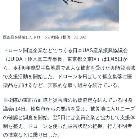
医薬品を搭載したドローンが離陸（提供：JUIDA）
ドローン関連企業などでつくる日本UAS産業振興協議会
（JUIDA：鈴木真二理事長、東京都文京区）は1月5日か
ら、令和6年能登半島地震で甚大な被害を受けた奥能登地域
で支援活動を開始した。ドローンを飛ばして孤立集落に医
薬品を届けるなど、実践的な取り組みを続けている。
自衛隊の東部方面隊と災害時の応援協定を結んでいる同協
議会は4日、輪島市からの要請を受け、被災地に入りニーズ
の確認と調査を開始。翌5日には会員企業と協力して支援体
制を整え、ドローンを使った被害状況の把握、行方不明者
の捜索などに乗り出した。