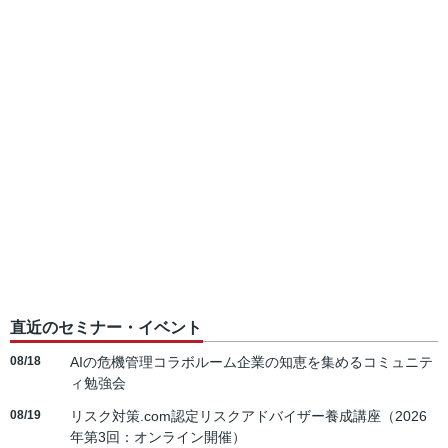
直近のセミナー・イベント
08/18
AIの危機管理コラボルーム企業の知恵を集めるコミュニテ
ィ勉強会
08/19
リスク対策.com認定リスクアドバイザー養成講座（2026
年第3回：オンライン開催）