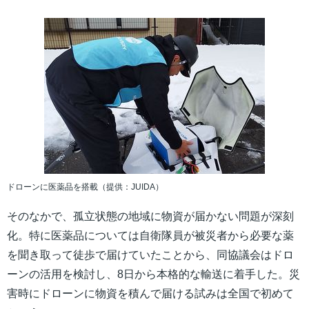
ドローンに医薬品を搭載（提供：JUIDA）
そのなかで、孤立状態の地域に物資が届かない問題が深刻
化。特に医薬品については自衛隊員が被災者から必要な薬
を聞き取って徒歩で届けていたことから、同協議会はドロ
ーンの活用を検討し、8日から本格的な輸送に着手した。災
害時にドローンに物資を積んで届ける試みは全国で初めて