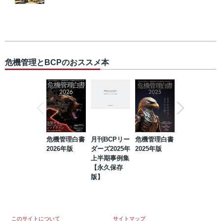
危機管理とBCPのおススメ本
危機管理白書
月刊BCPリー
危機管理白書
2023年防災・
2026年版
ダーズ2025年
2025年版
BCP・リスク
上半期事例集
マネジメント
【永久保存
事例集【永久
版】
保存版】
このサイトについて
サイトマップ