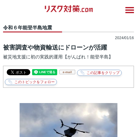
令和６年能登半島地震
2024/01/16
被害調査や物資輸送にドローンが活躍
被災地支援に初の実践的運用【がんばれ！能登半島】
e-mail