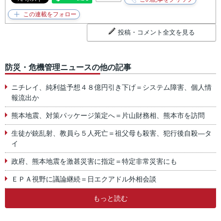
投稿・コメント全文を見る
防災・危機管理ニュースの他の記事
ニチレイ、純利益予想４８億円引き下げ＝システム障害、個人情
報流出か
熊本地震、対策パッケージ策定へ＝片山財務相、熊本市を訪問
生徒が銃乱射、教員ら５人死亡＝祖父母も殺害、犯行後自殺―タ
イ
政府、熊本地震を激甚災害に指定＝特定非常災害にも
ＥＰＡ視野に議論継続＝日エクアドル外相会談
もっと読む