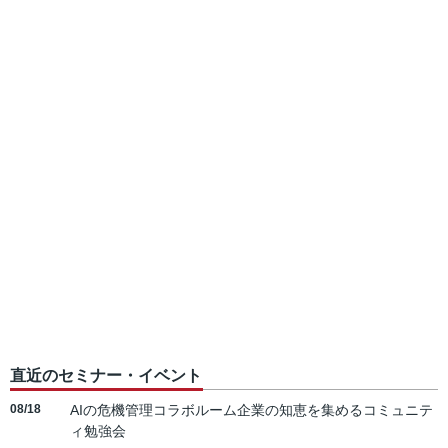
直近のセミナー・イベント
08/18
AIの危機管理コラボルーム企業の知恵を集めるコミュニテ
ィ勉強会