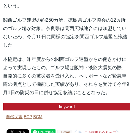
という。
関西ゴルフ連盟の約250カ所、徳島県ゴルフ協会の12ヵ所
のゴルフ場が対象。奈良県は関西広域連合には加盟してい
ないため、今月10日に同様の協定を関西ゴルフ連盟と締結
した。
本協定は、昨年度からの関西ゴルフ連盟からの働きかけに
よって実現したもの。ゴルフ場は阪神・淡路大震災の際、
自発的に多くの被災者を受け入れ、ヘリポートなど緊急車
両の拠点として機能した実績があり、それらを受けて今年9
月1日の防災の日に併せ協定を結ぶこととなった。
keyword
自然災害
BCP
BCM
e-mail