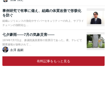
事例研究で有事に備え、組織の体質改善で形骸化
を防ぐ
組織レジリエンスの強化やサイバーセキュリティーの向上、サプライ
チェーンの強靭化な…
七夕豪雨――7月の気象災害――
1974年7月7日は、参議院議員選挙の投票日であった。夜、テレビで
開票速報が放映されて…
永澤 義嗣
有料記事をもっと見る