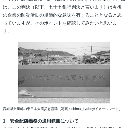
は、この判決（以下、七十七銀行判決と言います）は今後
の企業の防災活動の規範的な意味を有することとなると思
っていますが、そのポイントを確認してみたいと思いま
す。
宮城県女川町の東日本大震災慰霊碑（写真：shima_kyohey/イメージマート）
1 安全配慮義務の適用範囲について