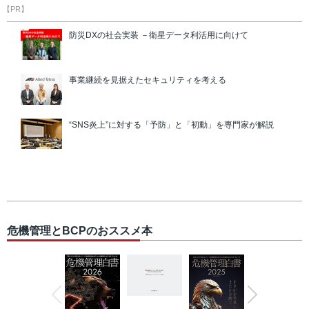
【PR】
防災DXの社会実装 －衛星データ利活用に向けて
事業継続を見据えたセキュリティを考える
“SNS炎上”に対する「予防」と「初動」を専門家が解説
危機管理とBCPのおススメ本