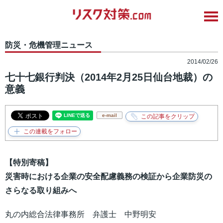
防災・危機管理ニュース
2014/02/26
七十七銀行判決（2014年2月25日仙台地裁）の
意義
e-mail
【特別寄稿】
災害時における企業の安全配慮義務の検証から企業防災の
さらなる取り組みへ
丸の内総合法律事務所 弁護士 中野明安