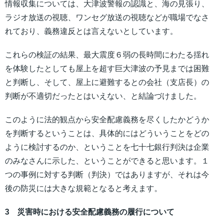
情報収集については、大津波警報の認識と、海の見張り、
ラジオ放送の視聴、ワンセグ放送の視聴などが職場でなさ
れており、義務違反とは言えないとしています。
これらの検証の結果、最大震度６弱の長時間にわたる揺れ
を体験したとしても屋上を超す巨大津波の予見までは困難
と判断し、そして、屋上に避難するとの会社（支店長）の
判断が不適切だったとはいえない、と結論づけました。
このように法的観点から安全配慮義務を尽くしたかどうか
を判断するということは、具体的にはどういうことをどの
ように検討するのか、ということを七十七銀行判決は企業
のみなさんに示した、ということができると思います。１
つの事例に対する判断（判決）ではありますが、それは今
後の防災には大きな規範となると考えます。
3 災害時における安全配慮義務の履行について