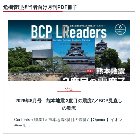
危機管理担当者向け月刊PDF冊子
特集
2026年8月号 熊本地震 3度目の震度7／BCP見直し
の潮流
Contents＜特集1＞熊本地震3度目の震度7【Opinion】イオン
モール…