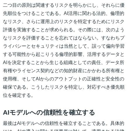
二つ目の原則は関連するリスクを明らかにし、それらに優
先順位をつけることである。AI活用に関わる法的、倫理的
なリスク、さらに運用上のリスクを特定するためにリスク
評価を実施することが求められる。その際には、次のよう
なリスクを評価することを忘れてはならない。すなわちプ
ライバシーとセキュリティは当然として、誤って偏向学習
する可能性から起こりうる倫理的影響、活用するデータと
AIを決定することから生じる組織としての責任、データ所
有権やライセンス契約などの知的財産にかかわる所有権と
使用権、そしてAIからのアウトプットの正確性と安全性の
確保である。こうしたリスクを特定し、対応すべき優先順
位を確定する。
AIモデルへの信頼性を確立する
最後はAIモデルへの信頼性を確立することである。具体的