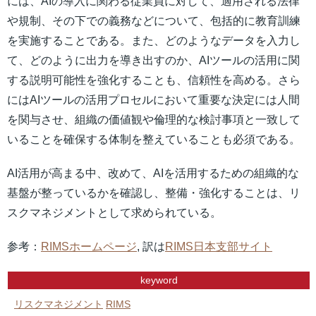
には、AIの導入に関わる従業員に対して、適用される法律
や規制、その下での義務などについて、包括的に教育訓練
を実施することである。また、どのようなデータを入力し
て、どのように出力を導き出すのか、AIツールの活用に関
する説明可能性を強化することも、信頼性を高める。さら
にはAIツールの活用プロセルにおいて重要な決定には人間
を関与させ、組織の価値観や倫理的な検討事項と一致して
いることを確保する体制を整えていることも必須である。
AI活用が高まる中、改めて、AIを活用するための組織的な
基盤が整っているかを確認し、整備・強化することは、リ
スクマネジメントとして求められている。
参考：
RIMSホームページ
, 訳は
RIMS日本支部サイト
keyword
リスクマネジメント
RIMS