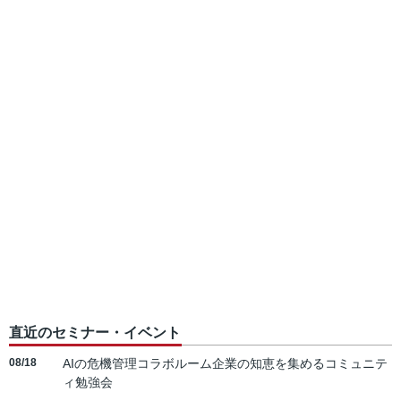
直近のセミナー・イベント
08/18
AIの危機管理コラボルーム企業の知恵を集めるコミュニテ
ィ勉強会