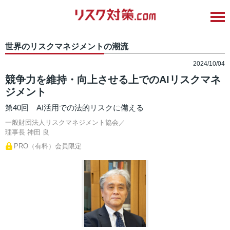
世界のリスクマネジメントの潮流
2024/10/04
競争力を維持・向上させる上でのAIリスクマネ
ジメント
第40回 AI活用での法的リスクに備える
一般財団法人リスクマネジメント協会／
理事長
神田 良
PRO（有料）会員限定