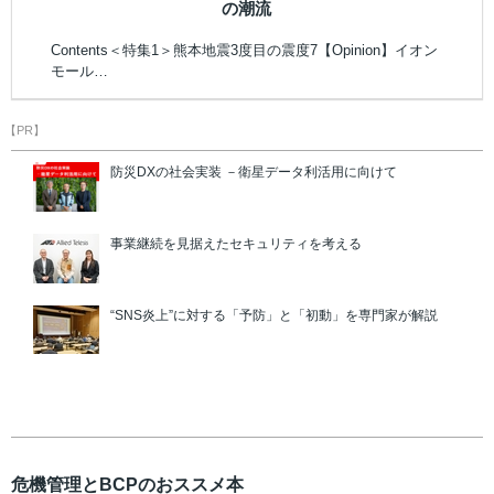
の潮流
Contents＜特集1＞熊本地震3度目の震度7【Opinion】イオン
モール…
【PR】
防災DXの社会実装 －衛星データ利活用に向けて
事業継続を見据えたセキュリティを考える
“SNS炎上”に対する「予防」と「初動」を専門家が解説
危機管理とBCPのおススメ本