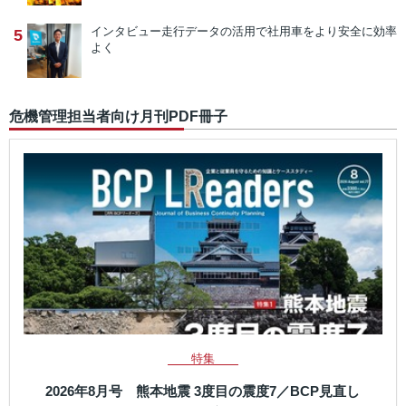
インタビュー
走行データの活用で社用車をより安全に効率
5
よく
危機管理担当者向け月刊PDF冊子
特集
2026年8月号 熊本地震 3度目の震度7／BCP見直し