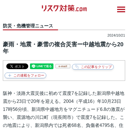
防災・危機管理ニュース
2024/10/21
豪雨・地震・豪雪の複合災害ー中越地震から20
年
e-mail
阪神・淡路大震災後に初めて震度7を記録した新潟県中越地
震から23日で20年を迎える。2004（平成16）年10月23日
17時56分頃、新潟県中越地方をマグニチュード6.8の激震が
襲い、震源地の川口町（現長岡市）で震度7を記録した。こ
の地震により、新潟県内では死者68名、負傷者4795名、住