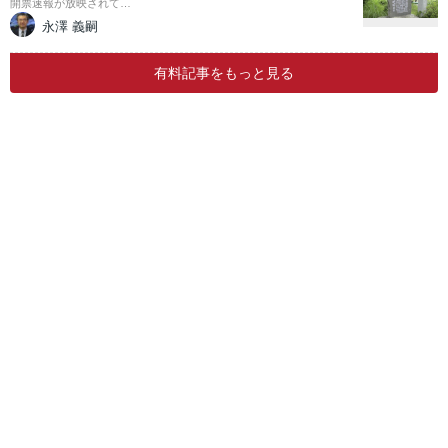
開票速報が放映されて…
永澤 義嗣
有料記事をもっと見る