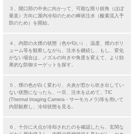
３、開口部の中央に向かって、可能な限り鋭角（ほぼ
垂直）方向に屋内冷却のための棒状注水（酸素流入予
防のため）を開始。
４、内部の火煙の状態（色や匂い）、温度、煙のボリ
ューム等を観察しながら、注水を継続し、もし、変化
がない場合は、ノズルの向きや角度を変えて、より効
果的な防御ターゲットを探す。
５、煙の色が白く変わり、火炎が窓から吹き出してい
ない状態になったら、一旦、注水を止めて、TIC
(Thermal Imaging Camera・サーモカメラ)等を用いて
内部観察し、冷却状態を見る。
６、十分に火点が冷却されたのを確認したら、玄関な