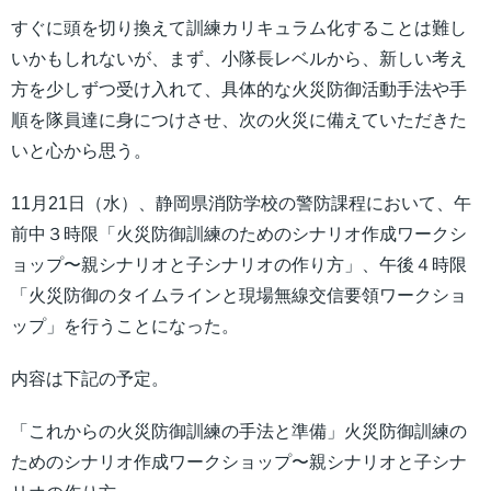
すぐに頭を切り換えて訓練カリキュラム化することは難し
いかもしれないが、まず、小隊長レベルから、新しい考え
方を少しずつ受け入れて、具体的な火災防御活動手法や手
順を隊員達に身につけさせ、次の火災に備えていただきた
いと心から思う。
11月21日（水）、静岡県消防学校の警防課程において、午
前中３時限「火災防御訓練のためのシナリオ作成ワークシ
ョップ〜親シナリオと子シナリオの作り方」、午後４時限
「火災防御のタイムラインと現場無線交信要領ワークショ
ップ」を行うことになった。
内容は下記の予定。
「これからの火災防御訓練の手法と準備」火災防御訓練の
ためのシナリオ作成ワークショップ〜親シナリオと子シナ