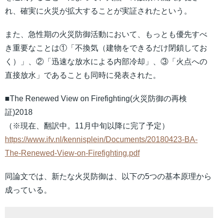
れ、確実に火災が拡大することが実証されたという。
また、急性期の火災防御活動において、もっとも優先すべ
き重要なことは①「不換気（建物をできるだけ閉鎖してお
く）」、②「迅速な放水による内部冷却」、③「火点への
直接放水」であることも同時に発表された。
■The Renewed View on Firefighting(火災防御の再検
証)2018
（※現在、翻訳中。11月中旬以降に完了予定）
https://www.ifv.nl/kennisplein/Documents/20180423-BA-
The-Renewed-View-on-Firefighting.pdf
同論文では、新たな火災防御は、以下の5つの基本原理から
成っている。