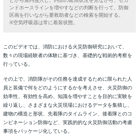
どから屋内侵入し、内部の延焼状況を見ながら、セカ
ンドホースラインを増やすなどの判断を行って、防御
区画を行いながら要救助者などの検索を開始する。
※空気呼吸器は常に着装状態。
このビデオでは、消防における火災防御研究において、
数々の現場経験者の体験に基づき、基礎的な戦術的考察を
行っている。
その上で、消防隊がその任務を達成するために限られた人
員と装備で何をどのようにするかを考えさせ、火災防御の
効率性、有効性を高め、知識を増やすことを目的に実験を
繰り返し、さまざまな火災現場におけるデータを集積し、
建物の構造と形状、先着隊のタイムライン、後着隊とのコ
ンビネーション防御など、実践的的な火災防御活動の考慮
事項をパッケージ化している。