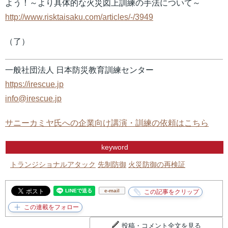
よう！～より具体的な火災図上訓練の手法について～
http://www.risktaisaku.com/articles/-/3949
（了）
一般社団法人 日本防災教育訓練センター
https://irescue.jp
info@irescue.jp
サニーカミヤ氏への企業向け講演・訓練の依頼はこちら
keyword
トランジショナルアタック
先制防御
火災防御の再検証
e-mail
投稿・コメント全文を見る