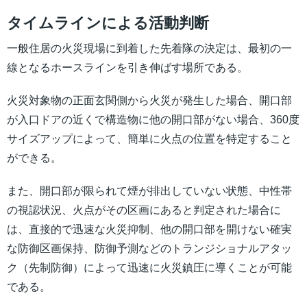
タイムラインによる活動判断
一般住居の火災現場に到着した先着隊の決定は、最初の一
線となるホースラインを引き伸ばす場所である。
火災対象物の正面玄関側から火災が発生した場合、開口部
が入口ドアの近くで構造物に他の開口部がない場合、360度
サイズアップによって、簡単に火点の位置を特定すること
ができる。
また、開口部が限られて煙が排出していない状態、中性帯
の視認状況、火点がその区画にあると判定された場合に
は、直接的で迅速な火災抑制、他の開口部を開けない確実
な防御区画保持、防御予測などのトランジショナルアタッ
ク（先制防御）によって迅速に火災鎮圧に導くことが可能
である。