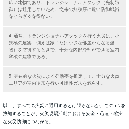
広い建物であり、トランジショナルアタック（先制防
御）は通用しないため、従来の無秩序に近い防御戦術
をとらざるを得ない。
4. 通常、トランジショナルアタックを行う火災は、小
規模の建築（例えば家または小さな部屋からなる建
物）を防御するときで、十分な内部冷却ができる室内
容積の建物である。
5. 潜在的な火災による発熱率を推定して、十分な火点
エリアの室内冷却を行い可燃性ガスを減らす。
以上、すべての火災に通用するとは限らないが、この5つを
熟知することが、火災現場活動における安全・迅速・確実
な火災防御につながる。