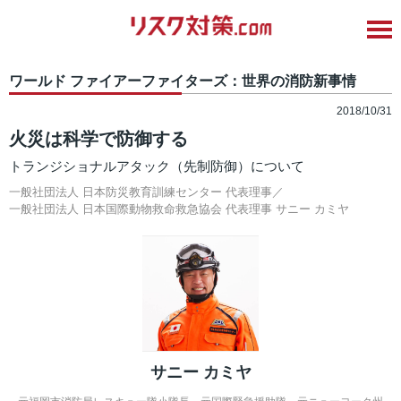
ワールド ファイアーファイターズ：世界の消防新事情
2018/10/31
火災は科学で防御する
トランジショナルアタック（先制防御）について
一般社団法人 日本防災教育訓練センター 代表理事／
一般社団法人 日本国際動物救命救急協会 代表理事
サニー カミヤ
サニー カミヤ