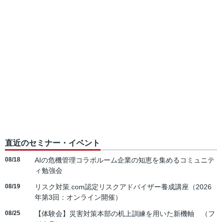
直近のセミナー・イベント
08/18
AIの危機管理コラボルーム企業の知恵を集めるコミュニテ
ィ勉強会
08/19
リスク対策.com認定リスクアドバイザー養成講座（2026
年第3回：オンライン開催）
08/25
【体験会】災害対策本部の机上訓練を用いた新機軸 （フ