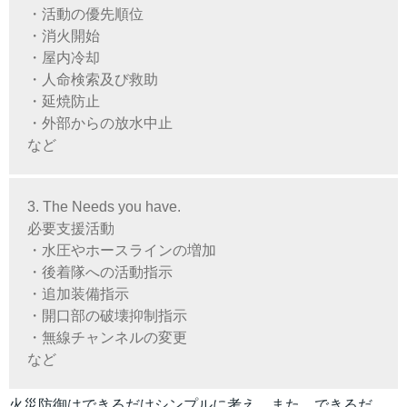
・活動の優先順位
・消火開始
・屋内冷却
・人命検索及び救助
・延焼防止
・外部からの放水中止
など
3. The Needs you have.
必要支援活動
・水圧やホースラインの増加
・後着隊への活動指示
・追加装備指示
・開口部の破壊抑制指示
・無線チャンネルの変更
など
火災防御はできるだけシンプルに考え、また、できるだ