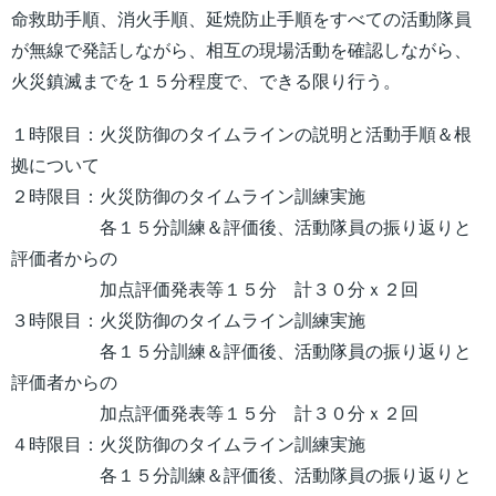
命救助手順、消火手順、延焼防止手順をすべての活動隊員
が無線で発話しながら、相互の現場活動を確認しながら、
火災鎮滅までを１５分程度で、できる限り行う。
１時限目：火災防御のタイムラインの説明と活動手順＆根
拠について
２時限目：火災防御のタイムライン訓練実施
各１５分訓練＆評価後、活動隊員の振り返りと
評価者からの
加点評価発表等１５分 計３０分ｘ２回
３時限目：火災防御のタイムライン訓練実施
各１５分訓練＆評価後、活動隊員の振り返りと
評価者からの
加点評価発表等１５分 計３０分ｘ２回
４時限目：火災防御のタイムライン訓練実施
各１５分訓練＆評価後、活動隊員の振り返りと