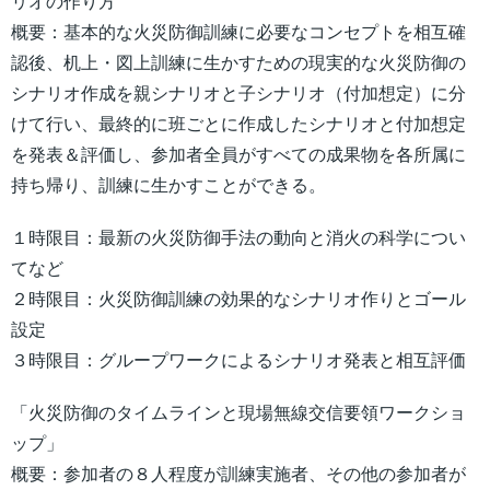
リオの作り方
概要：基本的な火災防御訓練に必要なコンセプトを相互確
認後、机上・図上訓練に生かすための現実的な火災防御の
シナリオ作成を親シナリオと子シナリオ（付加想定）に分
けて行い、最終的に班ごとに作成したシナリオと付加想定
を発表＆評価し、参加者全員がすべての成果物を各所属に
持ち帰り、訓練に生かすことができる。
１時限目：最新の火災防御手法の動向と消火の科学につい
てなど
２時限目：火災防御訓練の効果的なシナリオ作りとゴール
設定
３時限目：グループワークによるシナリオ発表と相互評価
「火災防御のタイムラインと現場無線交信要領ワークショ
ップ」
概要：参加者の８人程度が訓練実施者、その他の参加者が