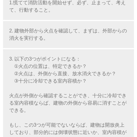
1.慌てて消防活動を開始せず、必ず、止まって、考え
て、行動すること。
2. 建物外部から火点を確認して、まずは、外部からの
消火を実行する。
3. 以下の3つがポイントになる：
①火点の位置は、特定できるか？
②火点は、外側から直接、放水消火できるか？
③十分に冷却できる室内容積か？
火点が外側から確認することができ、十分に冷却でき
る室内容積ならば、建物の外側から容易に消すことが
できる。
もし、この3つが可能でないならば、建物は開放炎上
しており、部分的には倒壊状態に近いか、室内容積が