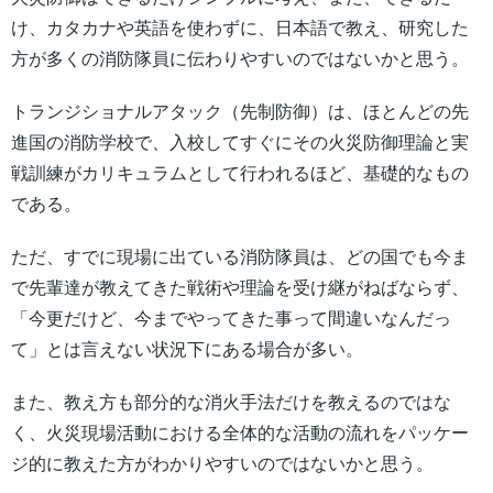
け、カタカナや英語を使わずに、日本語で教え、研究した
方が多くの消防隊員に伝わりやすいのではないかと思う。
トランジショナルアタック（先制防御）は、ほとんどの先
進国の消防学校で、入校してすぐにその火災防御理論と実
戦訓練がカリキュラムとして行われるほど、基礎的なもの
である。
ただ、すでに現場に出ている消防隊員は、どの国でも今ま
で先輩達が教えてきた戦術や理論を受け継がねばならず、
「今更だけど、今までやってきた事って間違いなんだっ
て」とは言えない状況下にある場合が多い。
また、教え方も部分的な消火手法だけを教えるのではな
く、火災現場活動における全体的な活動の流れをパッケー
ジ的に教えた方がわかりやすいのではないかと思う。