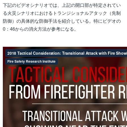
下記のビデオシナリオでは、上記の開口部が特定されてい
る火災シナリオにおけるトランジショナルアタック（先制
防御）の具体的な防御手法を紹介している。特にビデオの
0：46からの消火方法が参考になる。