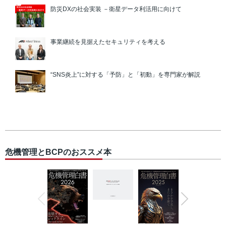
防災DXの社会実装 －衛星データ利活用に向けて
事業継続を見据えたセキュリティを考える
“SNS炎上”に対する「予防」と「初動」を専門家が解説
危機管理とBCPのおススメ本