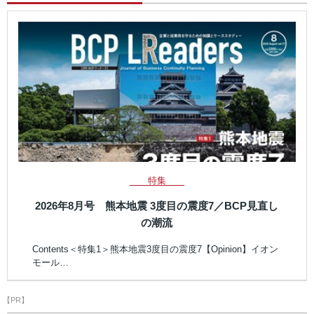
特集
2026年8月号 熊本地震 3度目の震度7／BCP見直し
の潮流
Contents＜特集1＞熊本地震3度目の震度7【Opinion】イオン
モール…
【PR】