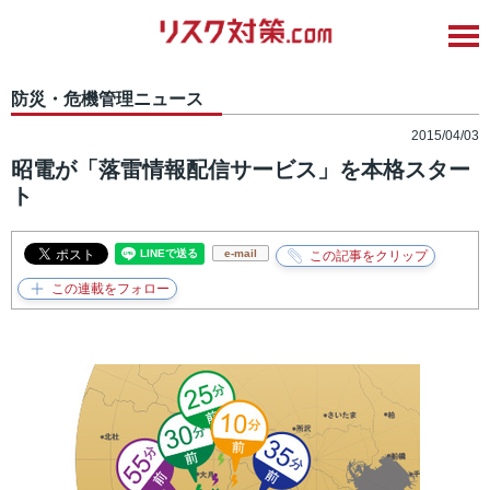
防災・危機管理ニュース
2015/04/03
昭電が「落雷情報配信サービス」を本格スター
ト
e-mail