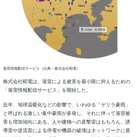
落雷情報配信サービス（出典：株式会社昭電）
株式会社昭電は、落雷による被害を最小限に抑えるための
「落雷情報配信サービス」を開始した。
近年、地球温暖化などの影響で、いわゆる「ゲリラ豪雨」
と呼ばれる激しい集中豪雨が多発し、それに伴って落雷被
害も増加傾向にある。人や建物への直撃雷はもちろん、誘
導雷や逆流雷による停電や機器の破壊はネットワークに甚