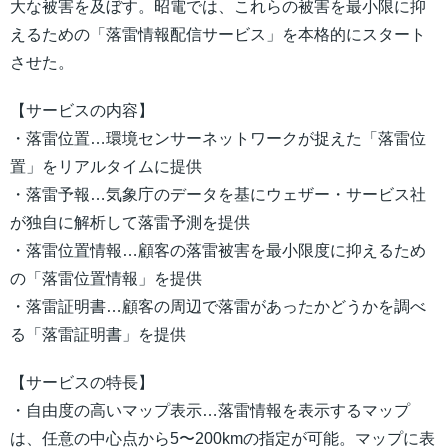
大な被害を及ぼす。昭電では、これらの被害を最小限に抑
えるための「落雷情報配信サービス」を本格的にスタート
させた。
【サービスの内容】
・落雷位置…環境センサーネットワークが捉えた「落雷位
置」をリアルタイムに提供
・落雷予報…気象庁のデータを基にウェザー・サービス社
が独自に解析して落雷予測を提供
・落雷位置情報…顧客の落雷被害を最小限度に抑えるため
の「落雷位置情報」を提供
・落雷証明書…顧客の周辺で落雷があったかどうかを調べ
る「落雷証明書」を提供
【サービスの特長】
・自由度の高いマップ表示…落雷情報を表示するマップ
は、任意の中心点から5〜200kmの指定が可能。マップに表