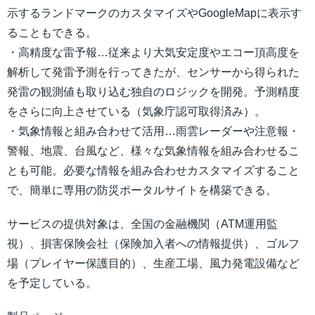
示するランドマークのカスタマイズやGoogleMapに表示す
ることもできる。
・高精度な雷予報…従来より大気安定度やエコー頂高度を
解析して発雷予測を行ってきたが、センサーから得られた
発雷の観測値も取り込む独自のロジックを開発。予測精度
をさらに向上させている（気象庁認可取得済み）。
・気象情報と組み合わせて活用…雨雲レーダーや注意報・
警報、地震、台風など、様々な気象情報を組み合わせるこ
とも可能。必要な情報を組み合わせカスタマイズすること
で、簡単に専用の防災ポータルサイトを構築できる。
サービスの提供対象は、全国の金融機関（ATM運用監
視）、損害保険会社（保険加入者への情報提供）、ゴルフ
場（プレイヤー保護目的）、生産工場、風力発電設備など
を予定している。