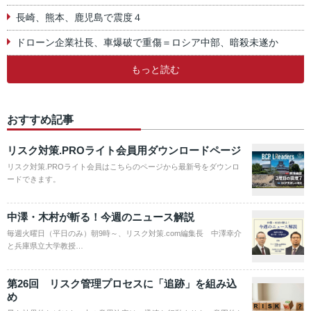
長崎、熊本、鹿児島で震度４
ドローン企業社長、車爆破で重傷＝ロシア中部、暗殺未遂か
もっと読む
おすすめ記事
リスク対策.PROライト会員用ダウンロードページ
リスク対策.PROライト会員はこちらのページから最新号をダウンロ
ードできます。
中澤・木村が斬る！今週のニュース解説
毎週火曜日（平日のみ）朝9時～、リスク対策.com編集長 中澤幸介
と兵庫県立大学教授…
第26回 リスク管理プロセスに「追跡」を組み込
め