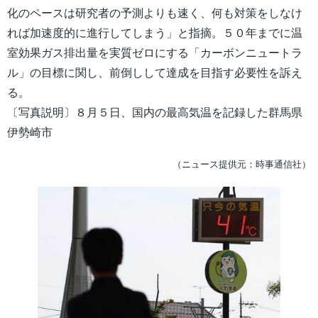
化のペースは研究者の予測よりも速く、何も対策をしなけ
れば加速度的に進行してしまう」と指摘。５０年までに温
室効果ガス排出量を実質ゼロにする「カーボンニュートラ
ル」の目標に関し、前倒しして達成を目指す必要性を訴え
る。
〔写真説明〕８月５日、国内の最高気温を記録した群馬県
伊勢崎市
（ニュース提供元：時事通信社）