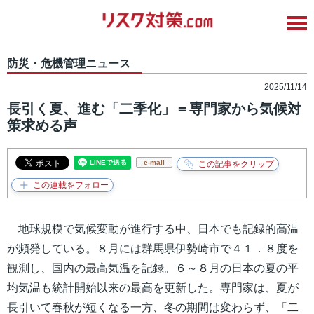
防災・危機管理ニュース
2025/11/14
長引く夏、進む「二季化」＝専門家から気候対
策求める声
e-mail
地球規模で気候変動が進行する中、日本でも記録的高温
が頻発している。８月には群馬県伊勢崎市で４１．８度を
観測し、国内の最高気温を記録。６～８月の日本の夏の平
均気温も統計開始以来の最高を更新した。専門家は、夏が
長引いて春秋が短くなる一方、冬の期間は変わらず、「二