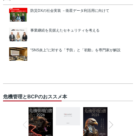
防災DXの社会実装 －衛星データ利活用に向けて
事業継続を見据えたセキュリティを考える
“SNS炎上”に対する「予防」と「初動」を専門家が解説
危機管理とBCPのおススメ本