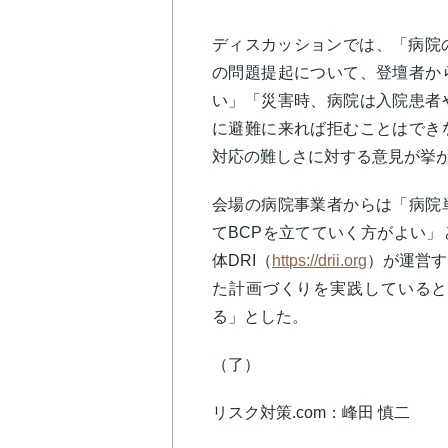
ディスカッションでは、「病院
の問題提起について、登壇者か
い」「災害時、病院は入院患者
に避難に来れば拒むことはでき
対応の難しさに対する意見が挙
会場の病院事業者からは「病院
てBCPを立てていく方がよい
体DRI（
https://drii.org
）が運営す
た計画づくりを実践していると
る」とした。
（了）
リスク対策.com：峰田 慎二