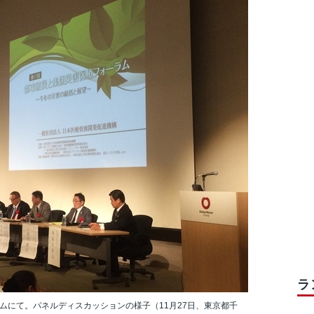
ラ
ムにて。パネルディスカッションの様子（11月27日、東京都千