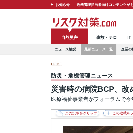
お知らせ
危機管理担当者向けコンテンツがも
自然災害
事故・テロ
I
ニュース解説
最新ニュース一覧
企業の
HOME
防災・危機管理ニュース
災害時の病院BCP、改
医療福祉事業者がフォーラムで今