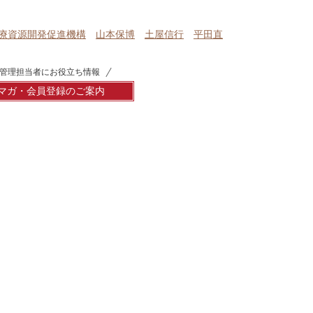
療資源開発促進機構
山本保博
土屋信行
平田直
管理担当者にお役立ち情報
マガ・会員登録のご案内