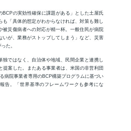
のBCPの実効性確保に課題がある」とした土屋氏
らも「具体的想定がわからなければ、対策も難し
や被災傷病者への対応が精一杯。一般住民が病院
ないが、業務がストップしてしまう」など、災害
がった。
単独ではなく、自治体や地域、民間企業と連携し
」と提案した。またある事業者は、米国の非営利団
る病院事業者専用のBCP構築プログラムに基づい
報告。「世界基準のフレームワークも参考にな