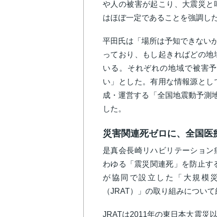
や人の被害が起こり、大震災と
はほぼ一定であることを強調し
平田氏は「場所は予知できない
っており、もし起きればどの地
いる。それぞれの地域で被害予
い」とした。有用な情報源とし
成・運営する「
全国地震動予測
した。
災害関連死ゼロに、全国医
是真会長崎リハビリテーション
わゆる「震災関連死」を防止する
が協同で設立した「大規模
（JRAT）」の取り組みについ
JRATは2011年の東日本大震