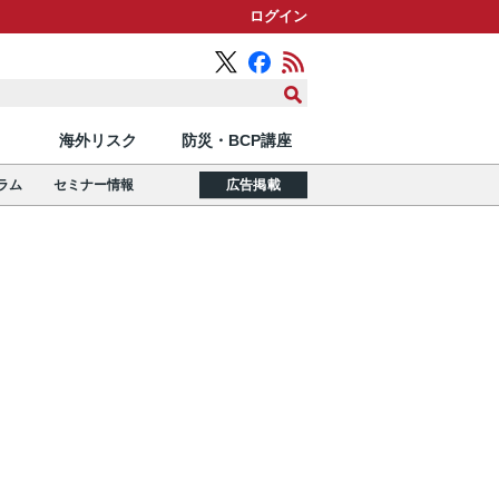
ログイン
海外リスク
防災・BCP講座
ラム
セミナー情報
広告掲載