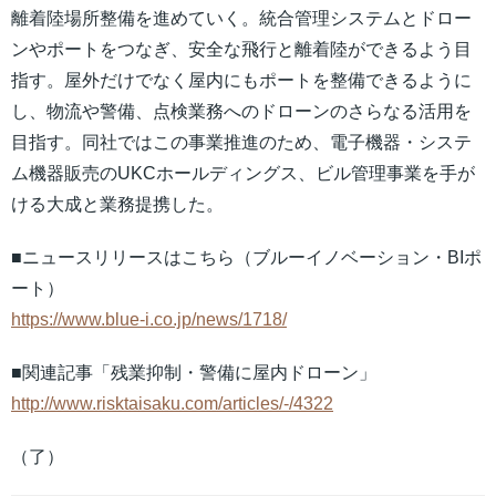
離着陸場所整備を進めていく。統合管理システムとドロー
ンやポートをつなぎ、安全な飛行と離着陸ができるよう目
指す。屋外だけでなく屋内にもポートを整備できるように
し、物流や警備、点検業務へのドローンのさらなる活用を
目指す。同社ではこの事業推進のため、電子機器・システ
ム機器販売のUKCホールディングス、ビル管理事業を手が
ける大成と業務提携した。
■ニュースリリースはこちら（ブルーイノベーション・BIポ
ート）
https://www.blue-i.co.jp/news/1718/
■関連記事「残業抑制・警備に屋内ドローン」
http://www.risktaisaku.com/articles/-/4322
（了）