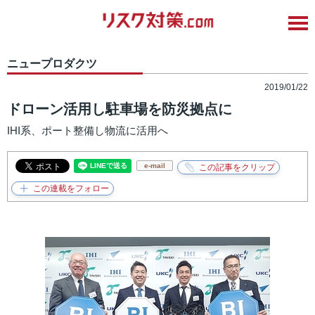
ニュープロダクツ
2019/01/22
ドローン活用し駐車場を防災拠点に
IHI系、ポート整備し物流に活用へ
e-mail