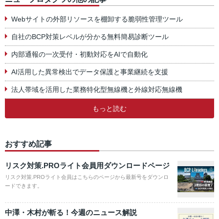
Webサイトの外部リソースを棚卸する脆弱性管理ツール
自社のBCP対策レベルが分かる無料簡易診断ツール
内部通報の一次受付・初動対応をAIで自動化
AI活用した異常検出でデータ保護と事業継続を支援
法人帯域を活用した業務特化型無線機と外線対応無線機
もっと読む
おすすめ記事
リスク対策.PROライト会員用ダウンロードページ
リスク対策.PROライト会員はこちらのページから最新号をダウンロ
ードできます。
中澤・木村が斬る！今週のニュース解説