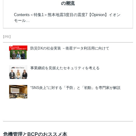
の潮流
Contents＜特集1＞熊本地震3度目の震度7【Opinion】イオン
モール…
【PR】
防災DXの社会実装 －衛星データ利活用に向けて
事業継続を見据えたセキュリティを考える
“SNS炎上”に対する「予防」と「初動」を専門家が解説
危機管理とBCPのおススメ本