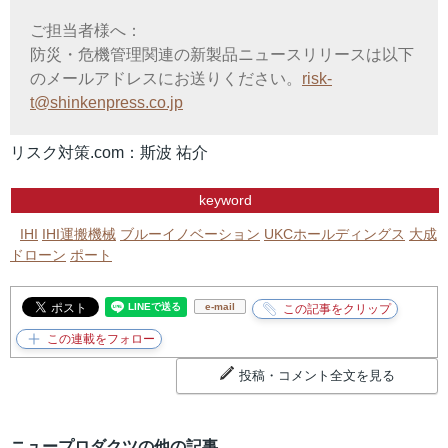
ご担当者様へ：
防災・危機管理関連の新製品ニュースリリースは以下
のメールアドレスにお送りください。
risk-
t@shinkenpress.co.jp
リスク対策.com：斯波 祐介
keyword
IHI
IHI運搬機械
ブルーイノベーション
UKCホールディングス
大成
ドローン
ポート
e-mail
投稿・コメント全文を見る
ニュープロダクツの他の記事