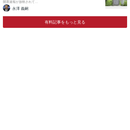
開票速報が放映されて…
永澤 義嗣
有料記事をもっと見る