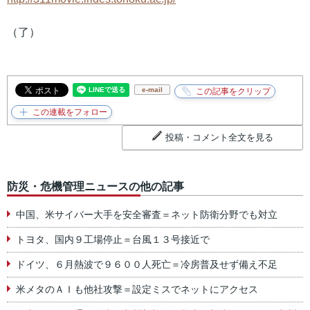
（了）
e-mail
投稿・コメント全文を見る
防災・危機管理ニュースの他の記事
中国、米サイバー大手を安全審査＝ネット防衛分野でも対立
トヨタ、国内９工場停止＝台風１３号接近で
ドイツ、６月熱波で９６００人死亡＝冷房普及せず備え不足
米メタのＡＩも他社攻撃＝設定ミスでネットにアクセス