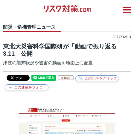
防災・危機管理ニュース
2017/02/13
東北大災害科学国際研が「動画で振り返る
3.11」公開
津波の襲来状況や被害の動画を地図上に配置
e-mail