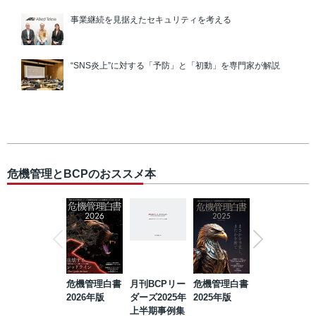
事業継続を見据えたセキュリティを考える
“SNS炎上”に対する「予防」と「初動」を専門家が解説
危機管理とBCPのおススメ本
危機管理白書
月刊BCPリー
危機管理白書
2023年防災・
2026年版
ダーズ2025年
2025年版
BCP・リスク
上半期事例集
マネジメント