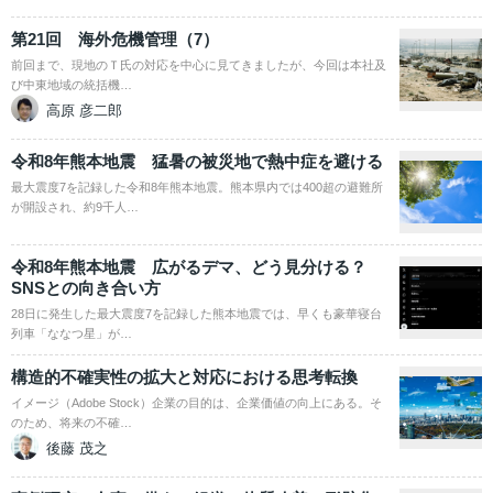
第21回 海外危機管理（7）
前回まで、現地のＴ氏の対応を中心に見てきましたが、今回は本社及
び中東地域の統括機…
高原 彦二郎
令和8年熊本地震 猛暑の被災地で熱中症を避ける
最大震度7を記録した令和8年熊本地震。熊本県内では400超の避難所
が開設され、約9千人…
令和8年熊本地震 広がるデマ、どう見分ける？
SNSとの向き合い方
28日に発生した最大震度7を記録した熊本地震では、早くも豪華寝台
列車「ななつ星」が…
構造的不確実性の拡大と対応における思考転換
イメージ（Adobe Stock）企業の目的は、企業価値の向上にある。そ
のため、将来の不確…
後藤 茂之