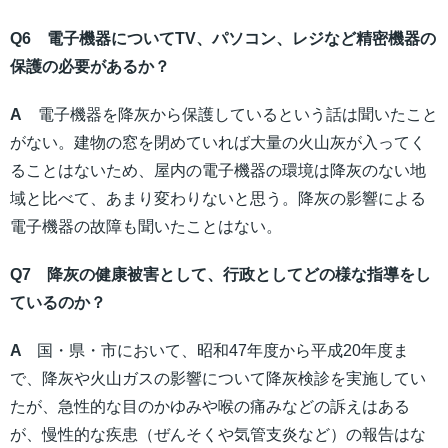
Q6 電子機器についてTV、パソコン、レジなど精密機器の
保護の必要があるか？
A
電子機器を降灰から保護しているという話は聞いたこと
がない。建物の窓を閉めていれば大量の火山灰が入ってく
ることはないため、屋内の電子機器の環境は降灰のない地
域と比べて、あまり変わりないと思う。降灰の影響による
電子機器の故障も聞いたことはない。
Q7 降灰の健康被害として、行政としてどの様な指導をし
ているのか？
A
国・県・市において、昭和47年度から平成20年度ま
で、降灰や火山ガスの影響について降灰検診を実施してい
たが、急性的な目のかゆみや喉の痛みなどの訴えはある
が、慢性的な疾患（ぜんそくや気管支炎など）の報告はな