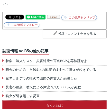
い。
e-mail
投稿・コメント全文を見る
誌面情報 vol35の他の記事
特集 噴火リスク 災害対策の盲点BCPを再検証せよ
噴火の仕組み Ｍ9以上の地震ではすべて噴火が起きている
鬼界カルデラの噴火で四国の縄文人が絶滅した
災害の種類 噴火による津波 で1万5000人が死亡
噴火が引き起こす災害
もっと読む