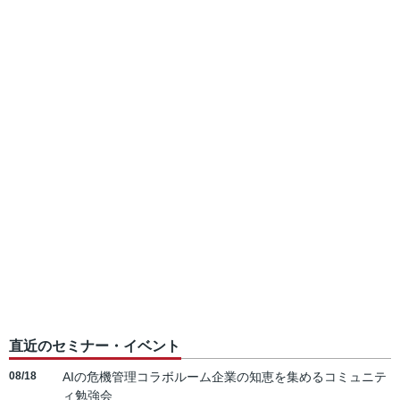
直近のセミナー・イベント
08/18
AIの危機管理コラボルーム企業の知恵を集めるコミュニテ
ィ勉強会