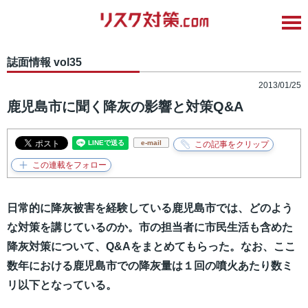
誌面情報 vol35
2013/01/25
鹿児島市に聞く降灰の影響と対策Q&A
e-mail
日常的に降灰被害を経験している鹿児島市では、どのよう
な対策を講じているのか。市の担当者に市民生活も含めた
降灰対策について、Q&Aをまとめてもらった。なお、ここ
数年における鹿児島市での降灰量は１回の噴火あたり数ミ
リ以下となっている。