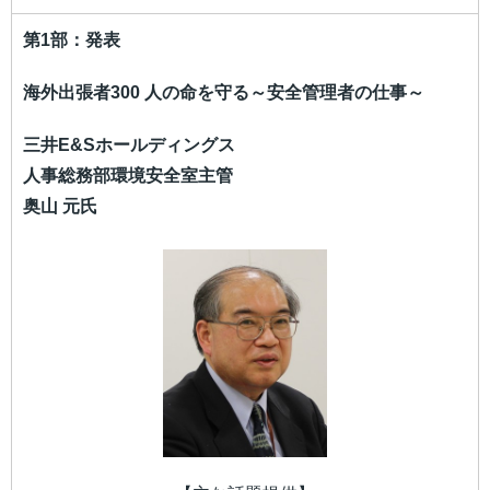
第1部：発表
海外出張者300 人の命を守る～安全管理者の仕事～
三井E&Sホールディングス
人事総務部環境安全室主管
奥山 元氏