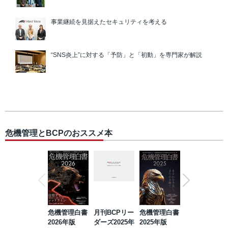
事業継続を見据えたセキュリティを考える
“SNS炎上”に対する「予防」と「初動」を専門家が解説
危機管理とBCPのおススメ本
危機管理白書
月刊BCPリー
危機管理白書
2023年防災・
2026年版
ダーズ2025年
2025年版
BCP・リスク