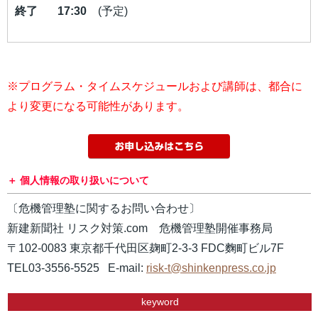
終了 17:30
(予定)
※プログラム・タイムスケジュールおよび講師は、都合に
より変更になる可能性があります。
個人情報の取り扱いについて
〔危機管理塾に関するお問い合わせ〕
新建新聞社 リスク対策.com 危機管理塾開催事務局
〒102-0083 東京都千代田区麹町2-3-3 FDC麴町ビル7F
TEL03-3556-5525 E-mail:
risk-t@shinkenpress.co.jp
keyword