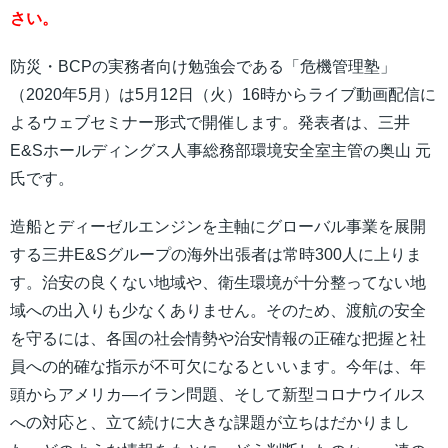
さい。
防災・BCPの実務者向け勉強会である「危機管理塾」
（2020年5月）は5月12日（火）16時からライブ動画配信に
よるウェブセミナー形式で開催します。発表者は、三井
E&Sホールディングス人事総務部環境安全室主管の奥山 元
氏です。
造船とディーゼルエンジンを主軸にグローバル事業を展開
する三井E&Sグループの海外出張者は常時300人に上りま
す。治安の良くない地域や、衛生環境が十分整ってない地
域への出入りも少なくありません。そのため、渡航の安全
を守るには、各国の社会情勢や治安情報の正確な把握と社
員への的確な指示が不可欠になるといいます。今年は、年
頭からアメリカ―イラン問題、そして新型コロナウイルス
への対応と、立て続けに大きな課題が立ちはだかりまし