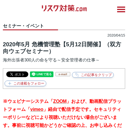
セミナー・イベント
2020/04/15
2020年5月 危機管理塾【5月12日開催】（双方
向ウェブセミナー）
海外出張者300人の命を守る～安全管理者の仕事～
e-mail
※ウェビナーシステム「
ZOOM
」および、動画配信プラッ
トフォーム「
vimeo
」経由で配信予定です。セキュリティ
ーポリシーなどにより視聴いただけない場合がございま
す。事前に視聴可能かどうかご確認の上、お申し込みくだ