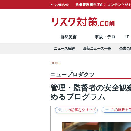
お知らせ
危機管理担当者向けコンテンツがも
自然災害
事故・テロ
I
ニュース解説
最新ニュース一覧
企業の
HOME
ニュープロダクツ
管理・監督者の安全観
めるプログラム