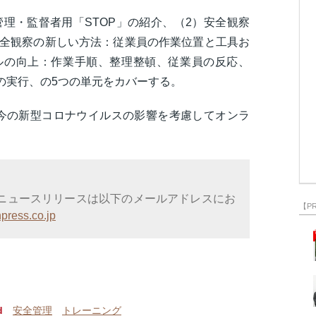
管理・監督者用「STOP」の紹介、（2）安全観察
安全観察の新しい方法：従業員の作業位置と工具お
ルの向上：作業手順、整理整頓、従業員の反応、
察の実行、の5つの単元をカバーする。
今の新型コロナウイルスの影響を考慮してオンラ
ニュースリリースは以下のメールアドレスにお
【P
press.co.jp
d
安全管理
トレーニング