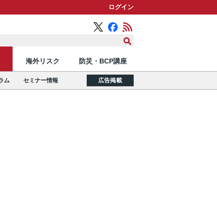
ログイン
海外リスク
防災・BCP講座
ラム
セミナー情報
広告掲載