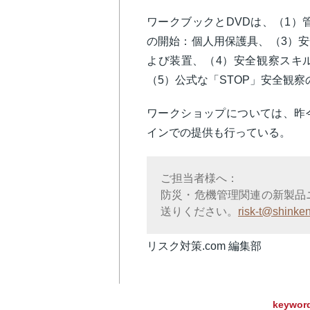
ワークブックとDVDは、（1）
の開始：個人用保護具、（3）
よび装置、（4）安全観察スキ
（5）公式な「STOP」安全観
ワークショップについては、昨
インでの提供も行っている。
ご担当者様へ：
防災・危機管理関連の新製品
送りください。
risk-t@shinken
リスク対策.com 編集部
keywor