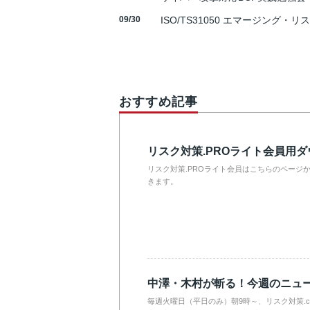
09/30
ISO/TS31050 エマージング・リ
おすすめ記事
リスク対策.PROライト会員用
リスク対策.PROライト会員はこちらのページ
きます。
中澤・木村が斬る！今週のニュ
毎週火曜日（平日のみ）朝9時～、リスク対策.