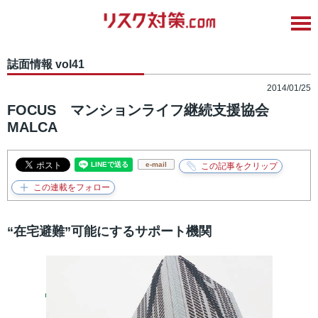
誌面情報 vol41
2014/01/25
FOCUS マンションライフ継続支援協会
MALCA
e-mail
“在宅避難”可能にするサポート機関