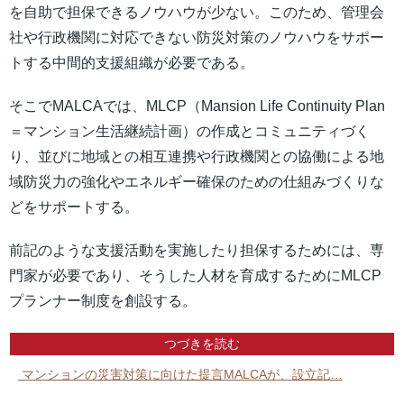
を自助で担保できるノウハウが少ない。このため、管理会
社や行政機関に対応できない防災対策のノウハウをサポー
トする中間的支援組織が必要である。
そこでMALCAでは、MLCP（Mansion Life Continuity Plan
＝マンション生活継続計画）の作成とコミュニティづく
り、並びに地域との相互連携や行政機関との協働による地
域防災力の強化やエネルギー確保のための仕組みづくりな
どをサポートする。
前記のような支援活動を実施したり担保するためには、専
門家が必要であり、そうした人材を育成するためにMLCP
プランナー制度を創設する。
つづきを読む
マンションの災害対策に向けた提言MALCAが、設立記…