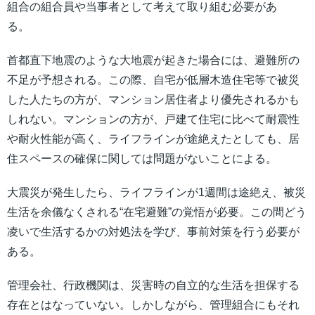
組合の組合員や当事者として考えて取り組む必要があ
る。
首都直下地震のような大地震が起きた場合には、避難所の
不足が予想される。この際、自宅が低層木造住宅等で被災
した人たちの方が、マンション居住者より優先されるかも
しれない。マンションの方が、戸建て住宅に比べて耐震性
や耐火性能が高く、ライフラインが途絶えたとしても、居
住スペースの確保に関しては問題がないことによる。
大震災が発生したら、ライフラインが1週間は途絶え、被災
生活を余儀なくされる“在宅避難”の覚悟が必要。この間どう
凌いで生活するかの対処法を学び、事前対策を行う必要が
ある。
管理会社、行政機関は、災害時の自立的な生活を担保する
存在とはなっていない。しかしながら、管理組合にもそれ