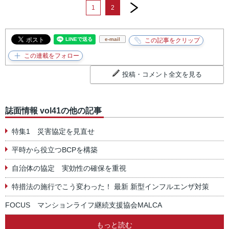
next
1
2
e-mail
投稿・コメント全文を見る
誌面情報 vol41の他の記事
特集1 災害協定を見直せ
平時から役立つBCPを構築
自治体の協定 実効性の確保を重視
特措法の施行でこう変わった！ 最新 新型インフルエンザ対策
FOCUS マンションライフ継続支援協会MALCA
もっと読む