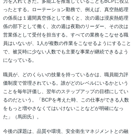
力を入れてきた。多能工を推進していることもBCPに役立
ったとする。ローテーション勤務で、例えば、真空熱処理
の係長は１週間真空係として働くと、次の週は浸炭熱処理
係の部下として働く、次の週は夜勤のリーダー、その次は
営業係として受付を担当する。すべての業務をこなせる職
員はいないが、1人が複数の作業をこなせるようにすること
で、被災時に少ない人数でも主要な事業が継続できるよう
になっている。
職員が、どのくらいの技量を持っているかは、職員能力評
価制度で管理されている。誰がどのレベルにいるかという
ことを毎年評価し、翌年のステップアップの目標にしてい
るのだという。「BCPを考えた時、この仕事ができる人数
をもっと増やさなくてはいけないことなどが明確になっ
た」（馬田氏）。
今後の課題は、品質や環境、安全衛生マネジメントとの融