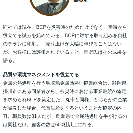
同社では現在、BCPを災害時のためだけでなく、平時から
役立てる試みを始めている。BCPに対する取り組みを自社
のチラシに印刷。「売り上げが大幅に伸びることはない
が、お客様には評価されている」と、岡野氏はその成果を
語る。
品質や環境マネジメントを役立てる
金属の熱処理を行う鳥取県金属熱処理協業組合は、静岡県
掛川市にある同業者から、被災時における事業継続の協定
を求められBCPを策定した。丸十と同様、どちらかの企業
が被災した場合、代替生産をするということが協定の内
容。職員数は31人だが、鳥取県で金属熱処理を手がけるの
は同社だけ。顧客の数は600社以上になる。