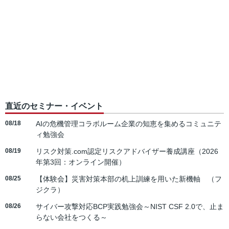
直近のセミナー・イベント
08/18
AIの危機管理コラボルーム企業の知恵を集めるコミュニテ
ィ勉強会
08/19
リスク対策.com認定リスクアドバイザー養成講座（2026
年第3回：オンライン開催）
08/25
【体験会】災害対策本部の机上訓練を用いた新機軸 （フ
ジクラ）
08/26
サイバー攻撃対応BCP実践勉強会～NIST CSF 2.0で、止ま
らない会社をつくる～