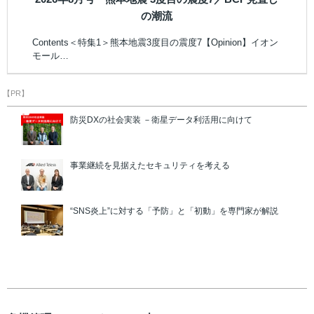
の潮流
Contents＜特集1＞熊本地震3度目の震度7【Opinion】イオン
モール…
【PR】
防災DXの社会実装 －衛星データ利活用に向けて
事業継続を見据えたセキュリティを考える
“SNS炎上”に対する「予防」と「初動」を専門家が解説