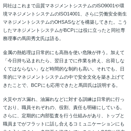
同社はこれまで品質マネジメントシステムのISO9001や環
境マネジメントシステムのISO14001、さらに労働安全衛生
マネジメントシステムのOHSASなどを構築してきた。こう
したマネジメントシステムがBCPには役に立ったと同社専
務理事の馬田秀文氏は語る。
金属の熱処理は日常的にも高熱を使い危険が伴う。加えて
「今日持ち込まれたら、翌日までに作業を終え、出荷しな
くてはならない」など時間的な制約も高い。それでも、日
常的にマネジメントシステムの中で安全文化を築き上げて
きたことで、BCPにも応用できたと馬田氏は説明する。
火災やガス漏れ、油漏れなどに対する訓練は日常的に行っ
ており、職員それぞれの、役割、責任も明確にしている。
さらに、定期的に内部監査を行う仕組みがあり、トップと
職員までがフラットに話し合えるコミュニケーションにも