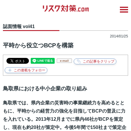
誌面情報 vol41
2014/01/25
平時から役立つBCPを構築
e-mail
鳥取県における中小企業の取り組み
鳥取県では、県内企業の災害時の事業継続力を高めるとと
もに、平時からの経営力の強化を目指してBCPの普及に力
を入れている。2013年12月までに県内46社がBCPを策定
し、現在も約20社が策定中。今後5年間で150社まで策定企