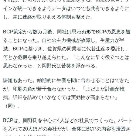
インが統一できるようデータはいつでも共有できるように
し、常に連絡が取りあえる体制も整えた。
BCP策定から数カ月後、同社は思わぬ形でBCPの恩恵を被
ることになった。自社の主力機械が故障し、生産力が半
減。BCPに基づき、佐賀県の同業者に代替生産を委託し、
何とか危機を乗り越えられた。「こんなに早く役立つとは
思わなかった」と岡野氏は苦笑を浮かべる。
課題もあった。納期的に生産を間に合わせることはできた
が、印刷の色が若干合わなかった。「まだまだ計画が稚
拙。詳細を詰めていかなくては実効性が高まらない」
（同）。
BCPは、岡野氏を中心に4人ほどの社員でつくった。パート
を入れて20人ほどの会社だが、全体にBCPの内容を浸透さ