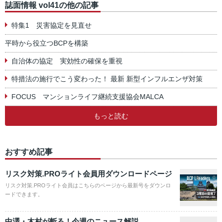
誌面情報 vol41の他の記事
特集1 災害協定を見直せ
平時から役立つBCPを構築
自治体の協定 実効性の確保を重視
特措法の施行でこう変わった！ 最新 新型インフルエンザ対策
FOCUS マンションライフ継続支援協会MALCA
もっと読む
おすすめ記事
リスク対策.PROライト会員用ダウンロードページ
リスク対策.PROライト会員はこちらのページから最新号をダウンロ
ードできます。
中澤・木村が斬る！今週のニュース解説