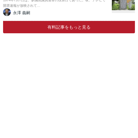
1974年7月7日は、参議院議員選挙の投票日であった。夜、テレビで
開票速報が放映されて…
永澤 義嗣
有料記事をもっと見る