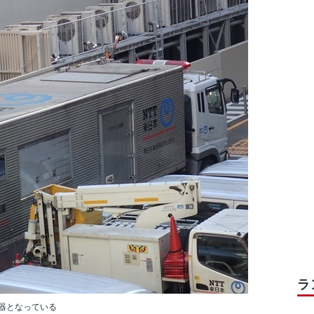
ラ
器となっている