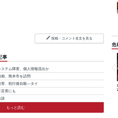
投稿・コメント全文を見る
危
記事
システム障害、個人情報流出か
務相、熊本市を訪問
殺害、犯行後自殺―タイ
常災害にも
会談
もっと読む