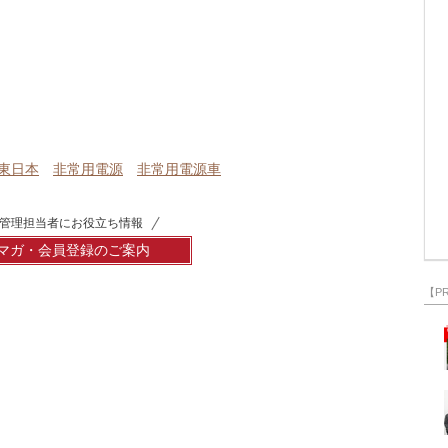
T東日本
非常用電源
非常用電源車
管理担当者にお役立ち情報
マガ・会員登録のご案内
【P