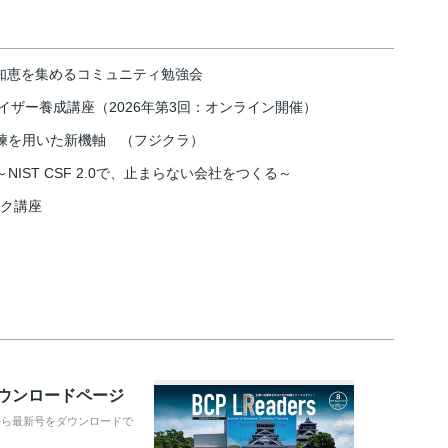
の知恵を集めるコミュニティ勉強会
イザー養成講座（2026年第3回：オンライン開催）
練を用いた新機軸 （フジクラ）
IST CSF 2.0で、止まらない会社をつくる～
スク講座
ダウンロードページ
から最新号をダウンロードで