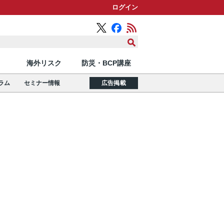
ログイン
海外リスク
防災・BCP講座
ラム
セミナー情報
広告掲載