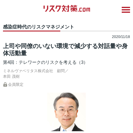
感染症時代のリスクマネジメント
2020/11/18
上司や同僚のいない環境で減少する対話量や身
体活動量
第4回：テレワークのリスクを考える（3）
ミネルヴァベリタス株式会社 顧問／
本田 茂樹
会員限定