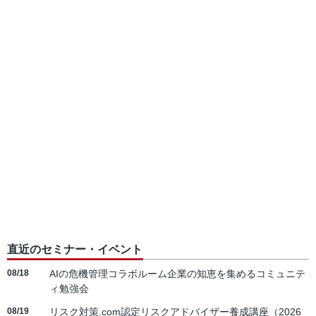
直近のセミナー・イベント
08/18
AIの危機管理コラボルーム企業の知恵を集めるコミュニテ
ィ勉強会
08/19
リスク対策.com認定リスクアドバイザー養成講座（2026