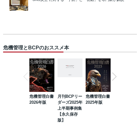
危機管理とBCPのおススメ本
危機管理白書
月刊BCPリー
危機管理白書
2023年防災・
2026年版
ダーズ2025年
2025年版
BCP・リスク
上半期事例集
マネジメント
【永久保存
事例集【永久
版】
保存版】