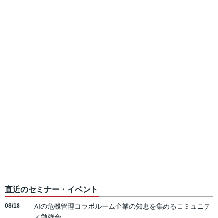
直近のセミナー・イベント
08/18
AIの危機管理コラボルーム企業の知恵を集めるコミュニテ
ィ勉強会