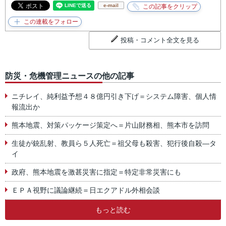
e-mail
投稿・コメント全文を見る
防災・危機管理ニュースの他の記事
ニチレイ、純利益予想４８億円引き下げ＝システム障害、個人情
報流出か
熊本地震、対策パッケージ策定へ＝片山財務相、熊本市を訪問
生徒が銃乱射、教員ら５人死亡＝祖父母も殺害、犯行後自殺―タ
イ
政府、熊本地震を激甚災害に指定＝特定非常災害にも
ＥＰＡ視野に議論継続＝日エクアドル外相会談
もっと読む