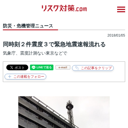
防災・危機管理ニュース
2018/01/05
同時刻２件震度３で緊急地震速報流れる
気象庁、震度計測ない東京などで
e-mail