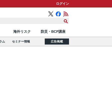
ログイン
海外リスク
防災・BCP講座
ラム
セミナー情報
広告掲載