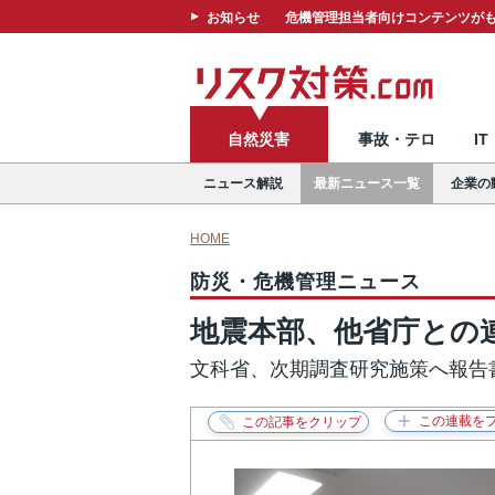
お知らせ
危機管理担当者向けコンテンツがも
自然災害
事故・テロ
I
ニュース解説
最新ニュース一覧
企業の
HOME
防災・危機管理ニュース
地震本部、他省庁との
文科省、次期調査研究施策へ報告