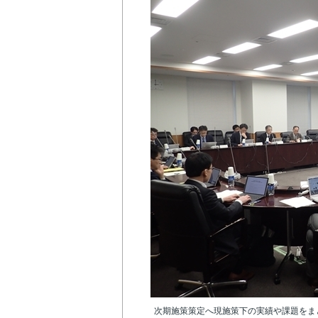
次期施策策定へ現施策下の実績や課題をま