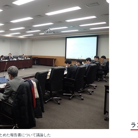
ラ
とめた報告書について議論した