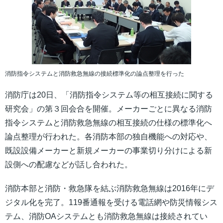
消防指令システムと消防救急無線の接続標準化の論点整理を行った
消防庁は20日、「消防指令システム等の相互接続に関する
研究会」の第３回会合を開催。メーカーごとに異なる消防
指令システムと消防救急無線の相互接続の仕様の標準化へ
論点整理が行われた。各消防本部の独自機能への対応や、
既設設備メーカーと新規メーカーの事業切り分けによる新
設側への配慮などが話し合われた。
消防本部と消防・救急隊を結ぶ消防救急無線は2016年にデ
ジタル化を完了。119番通報を受ける電話網や防災情報シス
テム、消防OAシステムとも消防救急無線は接続されてい