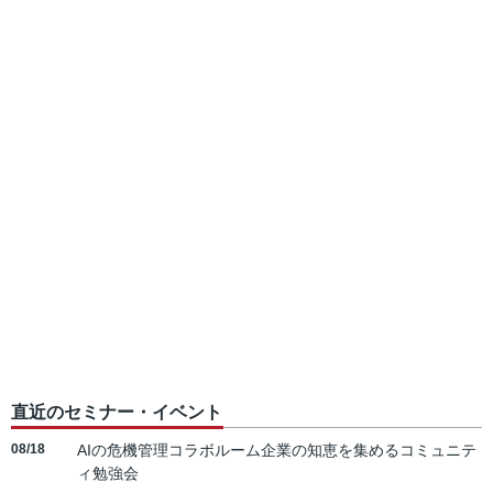
直近のセミナー・イベント
08/18
AIの危機管理コラボルーム企業の知恵を集めるコミュニテ
ィ勉強会