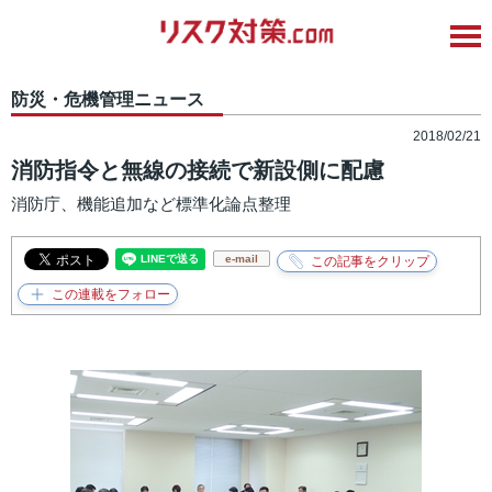
防災・危機管理ニュース
2018/02/21
消防指令と無線の接続で新設側に配慮
消防庁、機能追加など標準化論点整理
e-mail