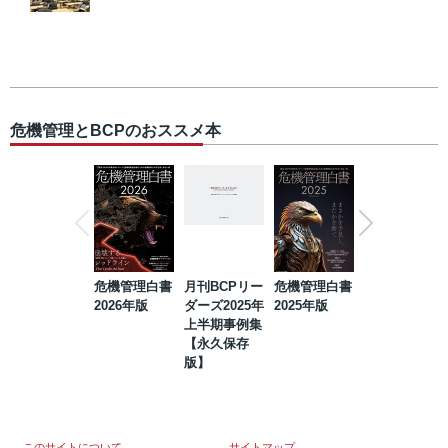
危機管理とBCPのおススメ本
危機管理白書
月刊BCPリー
危機管理白書
2023年防災・
2026年版
ダーズ2025年
2025年版
BCP・リスク
上半期事例集
マネジメント
【永久保存
事例集【永久
版】
保存版】
このサイトについて
サイトマップ