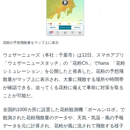
花粉の予想飛散量をマップ上に表示
ウェザーニューズ（本社：千葉市）は12日、スマホアプリ
「ウェザーニュースタッチ」の「花粉Ch.」でhana 「花粉
シミュレーション」を公開したと発表した。花粉の予想飛
散量がマップ上に表示され、大量に飛散する場所や時間帯
が確認できる。迫ってくる花粉に備えて事前に対策を取る
ことが可能だ。
全国約1000カ所に設置した花粉観測機「ポールンロボ」で
観測された花粉飛散量のデータや、天気・気温・風の予報
データを元に計算され、花粉が風に流されて飛散する様子