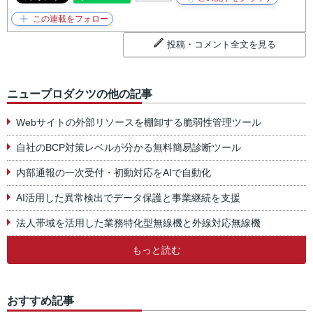
投稿・コメント全文を見る
ニュープロダクツの他の記事
Webサイトの外部リソースを棚卸する脆弱性管理ツール
自社のBCP対策レベルが分かる無料簡易診断ツール
内部通報の一次受付・初動対応をAIで自動化
AI活用した異常検出でデータ保護と事業継続を支援
法人帯域を活用した業務特化型無線機と外線対応無線機
もっと読む
おすすめ記事