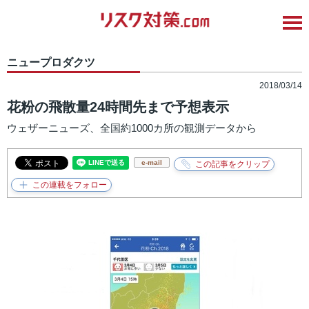
ニュープロダクツ
2018/03/14
花粉の飛散量24時間先まで予想表示
ウェザーニューズ、全国約1000カ所の観測データから
e-mail