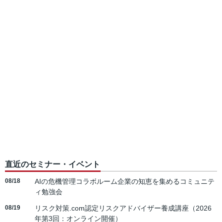
直近のセミナー・イベント
08/18
AIの危機管理コラボルーム企業の知恵を集めるコミュニテ
ィ勉強会
08/19
リスク対策.com認定リスクアドバイザー養成講座（2026
年第3回：オンライン開催）