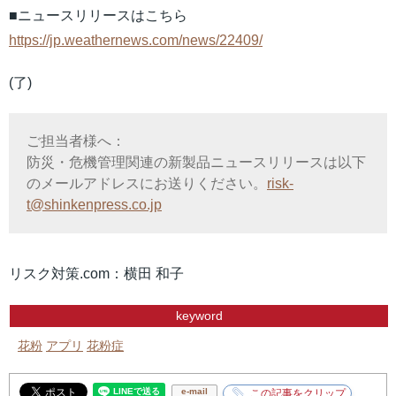
■ニュースリリースはこちら
https://jp.weathernews.com/news/22409/
(了)
ご担当者様へ：
防災・危機管理関連の新製品ニュースリリースは以下
のメールアドレスにお送りください。
risk-
t@shinkenpress.co.jp
リスク対策.com：横田 和子
keyword
花粉
アプリ
花粉症
e-mail