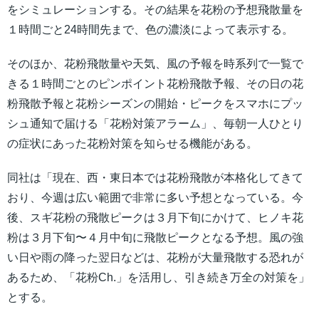
をシミュレーションする。その結果を花粉の予想飛散量を
１時間ごと24時間先まで、色の濃淡によって表示する。
そのほか、花粉飛散量や天気、風の予報を時系列で一覧で
きる１時間ごとのピンポイント花粉飛散予報、その日の花
粉飛散予報と花粉シーズンの開始・ピークをスマホにプッ
シュ通知で届ける「花粉対策アラーム」、毎朝一人ひとり
の症状にあった花粉対策を知らせる機能がある。
同社は「現在、西・東日本では花粉飛散が本格化してきて
おり、今週は広い範囲で非常に多い予想となっている。今
後、スギ花粉の飛散ピークは３月下旬にかけて、ヒノキ花
粉は３月下旬〜４月中旬に飛散ピークとなる予想。風の強
い日や雨の降った翌日などは、花粉が大量飛散する恐れが
あるため、「花粉Ch.」を活用し、引き続き万全の対策を」
とする。