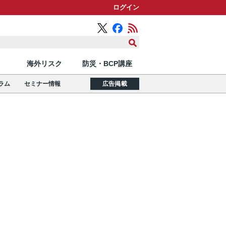
ログイン
海外リスク
防災・BCP講座
ラム
セミナー情報
広告掲載