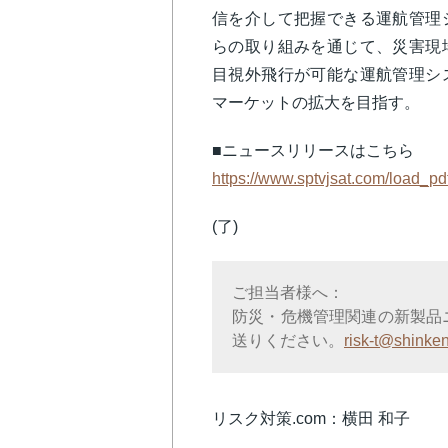
信を介して把握できる運航管理
らの取り組みを通じて、災害現
目視外飛行が可能な運航管理シ
マーケットの拡大を目指す。
■ニュースリリースはこちら
https://www.sptvjsat.com/load
(了)
ご担当者様へ：
防災・危機管理関連の新製品
送りください。
risk-t@shinken
リスク対策.com：横田 和子