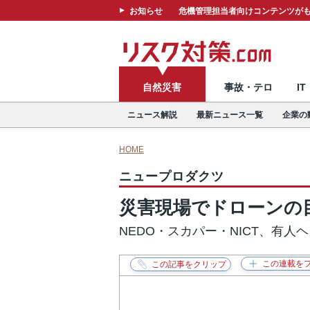
お知らせ
危機管理担当者向けコンテンツがも
自然災害
事故・テロ
I
ニュース解説
最新ニュース一覧
企業の
HOME
ニュープロダクツ
災害現場でドローンの
NEDO・スカパー・NICT、有人