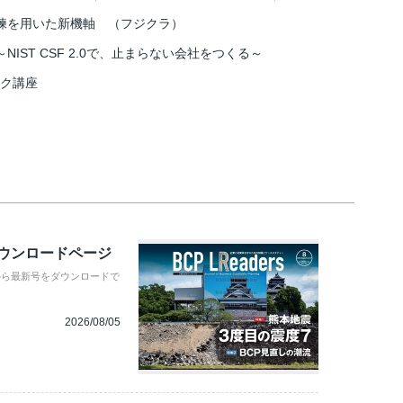
練を用いた新機軸 （フジクラ）
IST CSF 2.0で、止まらない会社をつくる～
スク講座
ダウンロードページ
から最新号をダウンロードで
2026/08/05