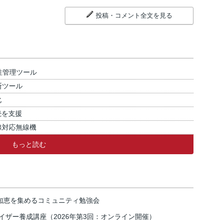
投稿・コメント全文を見る
性管理ツール
断ツール
化
続を支援
線対応無線機
もっと読む
の知恵を集めるコミュニティ勉強会
イザー養成講座（2026年第3回：オンライン開催）