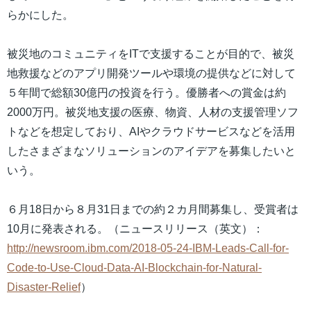
らかにした。
被災地のコミュニティをITで支援することが目的で、被災
地救援などのアプリ開発ツールや環境の提供などに対して
５年間で総額30億円の投資を行う。優勝者への賞金は約
2000万円。被災地支援の医療、物資、人材の支援管理ソフ
トなどを想定しており、AIやクラウドサービスなどを活用
したさまざまなソリューションのアイデアを募集したいと
いう。
６月18日から８月31日までの約２カ月間募集し、受賞者は
10月に発表される。（ニュースリリース（英文）：
http://newsroom.ibm.com/2018-05-24-IBM-Leads-Call-for-
Code-to-Use-Cloud-Data-AI-Blockchain-for-Natural-
Disaster-Relief
）