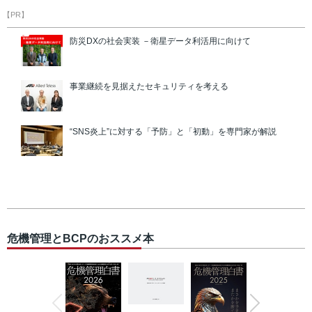
【PR】
防災DXの社会実装 －衛星データ利活用に向けて
事業継続を見据えたセキュリティを考える
“SNS炎上”に対する「予防」と「初動」を専門家が解説
危機管理とBCPのおススメ本