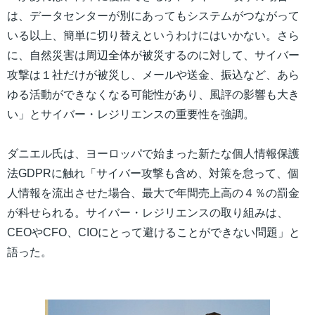
は、データセンターが別にあってもシステムがつながって
いる以上、簡単に切り替えというわけにはいかない。さら
に、自然災害は周辺全体が被災するのに対して、サイバー
攻撃は１社だけが被災し、メールや送金、振込など、あら
ゆる活動ができなくなる可能性があり、風評の影響も大き
い」とサイバー・レジリエンスの重要性を強調。
ダニエル氏は、ヨーロッパで始まった新たな個人情報保護
法GDPRに触れ「サイバー攻撃も含め、対策を怠って、個
人情報を流出させた場合、最大で年間売上高の４％の罰金
が科せられる。サイバー・レジリエンスの取り組みは、
CEOやCFO、CIOにとって避けることができない問題」と
語った。