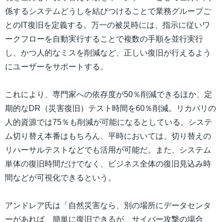
係するシステムどうしを結びつけることで業務グループご
とのIT復旧を定義する。万一の被災時には、指示に従いワ
ークフローを自動実行することで複数の手順を並行実行
し、かつ人的なミスを削減など、正しい復旧が行えるよう
にユーザーをサポートする。
これにより、専門家への依存度が50％削減できるほか、定
期的なDR（災害復旧）テスト時間を60％削減。リカバリの
人的資源では75％も削減が可能になるとしている。システ
ム切り替え本番はもちろん、平時においては、切り替えの
リハーサルテストなどでも活用が可能だ。また、システム
単体の復旧時間だけでなく、ビジネス全体の復旧見込み時
間などが可視化できるという。
アンドレア氏は「自然災害なら、別の場所にデータセンタ
ーがあれば、簡単に復旧できるが、サイバー攻撃の場合