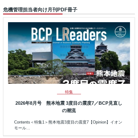
危機管理担当者向け月刊PDF冊子
特集
2026年8月号 熊本地震 3度目の震度7／BCP見直し
の潮流
Contents＜特集1＞熊本地震3度目の震度7【Opinion】イオン
モール…