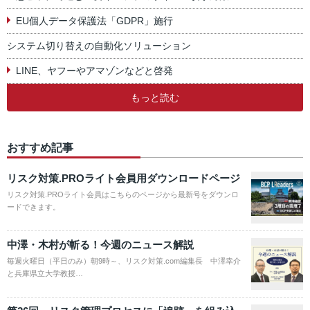
EU個人データ保護法「GDPR」施行
システム切り替えの自動化ソリューション
LINE、ヤフーやアマゾンなどと啓発
もっと読む
おすすめ記事
リスク対策.PROライト会員用ダウンロードページ
リスク対策.PROライト会員はこちらのページから最新号をダウンロ
ードできます。
中澤・木村が斬る！今週のニュース解説
毎週火曜日（平日のみ）朝9時～、リスク対策.com編集長 中澤幸介
と兵庫県立大学教授…