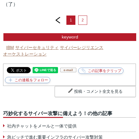
（了）
prev
1
2
keyword
IBM
サイバーセキュリティ
サイバーレジリエンス
オーケストレーション
e-mail
投稿・コメント全文を見る
巧妙化するサイバー攻撃に備えよう！の他の記事
社内チャットをメールと一体で提供
急ピッチで進む重要インフラのサイバー攻撃対策