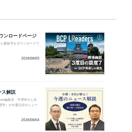
ダウンロードページ
から最新号をダウンロードで
2026/08/05
ース解説
com編集長 中澤幸介と兵
理学）が今週注目のニュー
2026/08/04