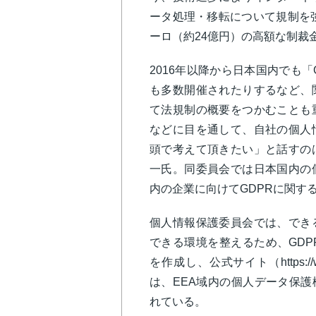
ータ処理・移転について規制を強
ーロ（約24億円）の高額な制裁
2016年以降から日本国内でも
も多数開催されたりするなど、
て法規制の概要をつかむことも
などに目を通して、自社の個人
頭で考えて頂きたい」と話すの
一氏。同委員会では日本国内の
内の企業に向けてGDPRに関す
個人情報保護委員会では、でき
できる環境を整えるため、GD
を作成し、公式サイト（https:/
は、EEA域内の個人データ保護
れている。