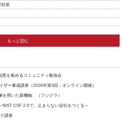
撃対策
もっと読む
の知恵を集めるコミュニティ勉強会
イザー養成講座（2026年第3回：オンライン開催）
練を用いた新機軸 （フジクラ）
IST CSF 2.0で、止まらない会社をつくる～
スク講座