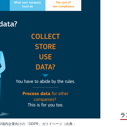
ラ
U域内企業向けの「GDPR」ガイドページ（出典：