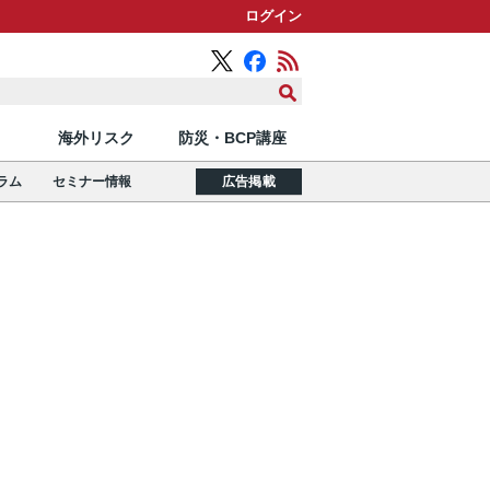
ログイン
海外リスク
防災・BCP講座
ラム
セミナー情報
広告掲載