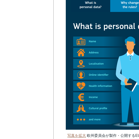
写真を拡大
欧州委員会が製作・公開するE