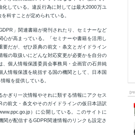
化している。違反行為に対しては最大2000万ユ
金を科すことが定められている。
「GDPR」関連書籍が発刊されたり、セミナーなど
関心が高まっている。「セミナーや書籍を活用し
重要だが、ぜひ原典の前文・条文とガイドライン
情報の取扱いにどんな対応変更が必要かを自分の
は、個人情報保護委員会事務局・企画官の石井純
個人情報保護を統括する国の機関として、日本国
る情報を提供している。
【P
るかぎり一次情報やそれに類する情報にアクセス
PRの前文・条文やそのガイドラインの仮日本語訳
/www.ppc.go.jp）に公開している。このサイトに
機関が配信するGDPR関連情報のリンクも設定さ