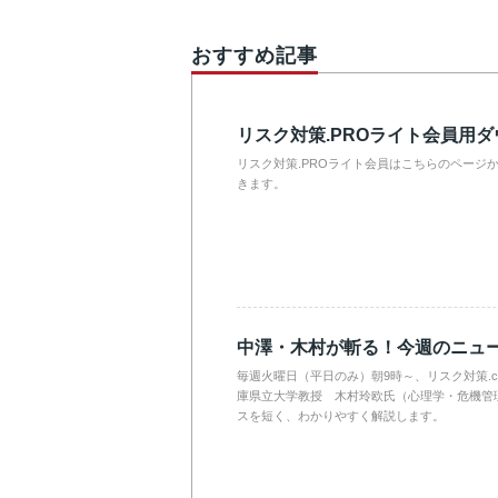
おすすめ記事
リスク対策.PROライト会員用
リスク対策.PROライト会員はこちらのページ
きます。
中澤・木村が斬る！今週のニュ
毎週火曜日（平日のみ）朝9時～、リスク対策.
庫県立大学教授 木村玲欧氏（心理学・危機管
スを短く、わかりやすく解説します。