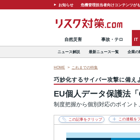
お知らせ
危機管理担当者向けコンテンツがも
自然災害
事故・テロ
I
ニュース解説
最新ニュース一覧
企業の
HOME
これまでの特集
巧妙化するサイバー攻撃に備え
EU個人データ保護法「
制度把握から個別対応のポイント