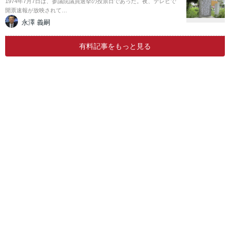
1974年7月7日は、参議院議員選挙の投票日であった。夜、テレビで
開票速報が放映されて…
永澤 義嗣
有料記事をもっと見る