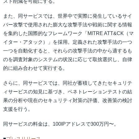
スト削減を可能にする。
また、同サービスでは、世界中で実際に発生しているサイ
バー攻撃で使用された膨大な攻撃手法や戦術に関する情報
を集約した国際的なフレームワーク「MITRE ATT&CK（マ
イター・アタック）」を採用。定義された攻撃手法の一つ
一つを自動化すると、それらの攻撃手法の中から適するも
のを調査対象のシステムの状況に応じて取捨選択し、自律
的に組み合わせて実行する。
さらに、同サービスでは、同社が蓄積してきたセキュリテ
ィサービスの知見に基づき、ペネトレーションテストの結
果の分析や現在のセキュリティ対策の評価、改善策の検討
支援を行う。
同サービスの料金は、100IPアドレスで300万円〜。
■
プレスリリース