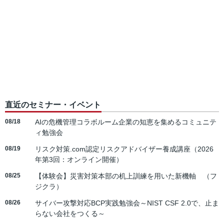
直近のセミナー・イベント
08/18
AIの危機管理コラボルーム企業の知恵を集めるコミュニテ
ィ勉強会
08/19
リスク対策.com認定リスクアドバイザー養成講座（2026
年第3回：オンライン開催）
08/25
【体験会】災害対策本部の机上訓練を用いた新機軸 （フ
ジクラ）
08/26
サイバー攻撃対応BCP実践勉強会～NIST CSF 2.0で、止ま
らない会社をつくる～