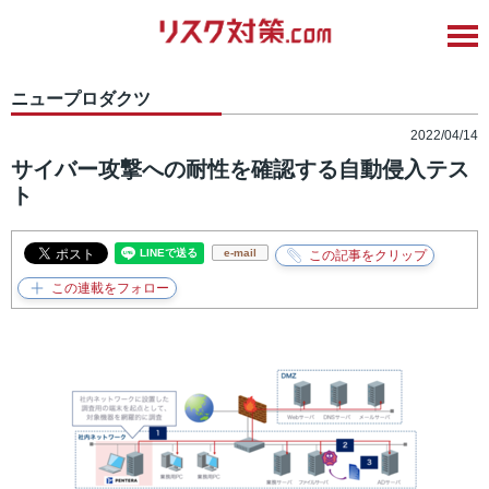
ニュープロダクツ
2022/04/14
サイバー攻撃への耐性を確認する自動侵入テス
ト
e-mail