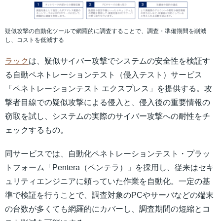
疑似攻撃の自動化ツールで網羅的に調査することで、調査・準備期間を削減
し、コストを低減する
ラック
は、疑似サイバー攻撃でシステムの安全性を検証す
る自動ペネトレーションテスト（侵入テスト）サービス
「ペネトレーションテスト エクスプレス」を提供する。攻
撃者目線での疑似攻撃による侵入と、侵入後の重要情報の
窃取を試し、システムの実際のサイバー攻撃への耐性をチ
ェックするもの。
同サービスでは、自動化ペネトレーションテスト・プラッ
トフォーム「Pentera（ペンテラ）」を採用し、従来はセキ
ュリティエンジニアに頼っていた作業を自動化。一定の基
準で検証を行うことで、調査対象のPCやサーバなどの端末
の台数が多くても網羅的にカバーし、調査期間の短縮とコ