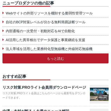
ニュープロダクツの他の記事
Webサイトの外部リソースを棚卸する脆弱性管理ツール
自社のBCP対策レベルが分かる無料簡易診断ツール
内部通報の一次受付・初動対応をAIで自動化
AI活用した異常検出でデータ保護と事業継続を支援
法人帯域を活用した業務特化型無線機と外線対応無線機
もっと読む
おすすめ記事
リスク対策.PROライト会員用ダウンロードページ
リスク対策.PROライト会員はこちらのページから最新号をダウンロ
ードできます。