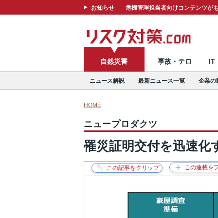
お知らせ
危機管理担当者向けコンテンツがも
自然災害
事故・テロ
I
ニュース解説
最新ニュース一覧
企業の
HOME
ニュープロダクツ
罹災証明交付を迅速化