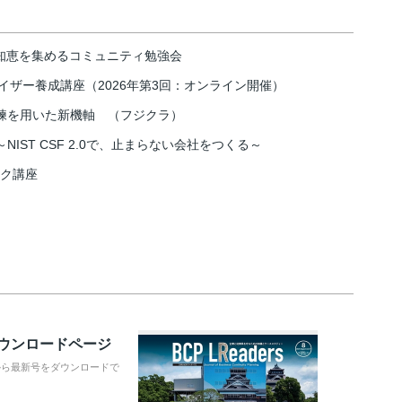
の知恵を集めるコミュニティ勉強会
イザー養成講座（2026年第3回：オンライン開催）
練を用いた新機軸 （フジクラ）
IST CSF 2.0で、止まらない会社をつくる～
スク講座
ダウンロードページ
から最新号をダウンロードで