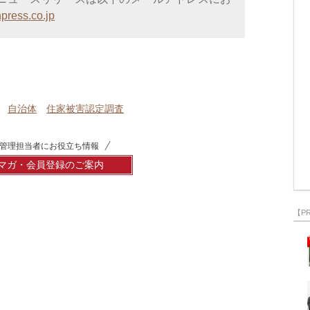
press.co.jp
自治体
住家被害認定調査
管理担当者にお役立ち情報
マガ・会員登録のご案内
【P