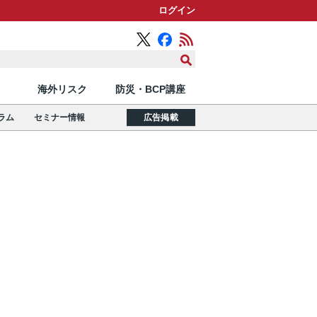
ログイン
海外リスク
防災・BCP講座
ラム
セミナー情報
広告掲載