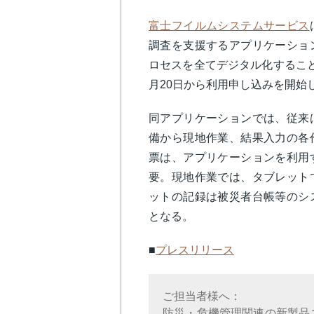
富士フイルムシステムサービス
調査を支援するアプリケーショ
ロセスを全てデジタル化するこ
月20日から利用申し込みを開始
同アプリケーションでは、従来
備から現地作業、結果入力の各
票は、アプリケーションを利用
要。現地作業では、タブレット
ットの記録は被災者台帳等のシ
となる。
■
プレスリリース
ご担当者様へ：
防災・危機管理関連の新製品