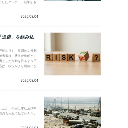
にしたアンケート結果をも
2026/08/04
「追跡」を組み込
行動よりも、意図的な抑制
担当者は、状況が依然とし
固とした行動を取るよう圧
応は、状況がより明確にな
2026/08/04
したが、今回は本社及び中
観点も入れて見ていきたい
2026/08/04