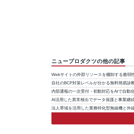
ニュープロダクツの他の記事
Webサイトの外部リソースを棚卸する脆弱
自社のBCP対策レベルが分かる無料簡易診
内部通報の一次受付・初動対応をAIで自動
AI活用した異常検出でデータ保護と事業継
法人帯域を活用した業務特化型無線機と外