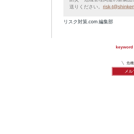
送りください。
risk-t@shinken
リスク対策.com 編集部
keyword
危機
メル