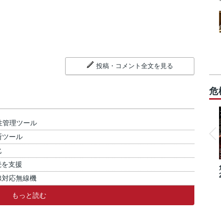
投稿・コメント全文を見る
危
性管理ツール
断ツール
化
続を支援
線対応無線機
もっと読む