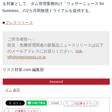
を対象として、ダム管理業務向け「ウェザーニュース for
business」の2カ月間無償トライアルを提供する。
■
プレスリリース
ご担当者様へ：
防災・危機管理関連の新製品ニュースリリースは以下
のメールアドレスにお送りください。
risk-
t@shinkenpress.co.jp
リスク対策.com 編集部
keyword
ダム
豪雨
e-mail