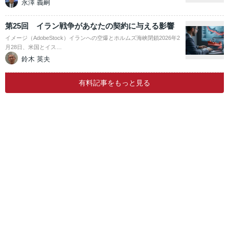
永澤 義嗣
第25回 イラン戦争があなたの契約に与える影響
イメージ（AdobeStock）イランへの空爆とホルムズ海峡閉鎖2026年2
月28日、米国とイス…
鈴木 英夫
有料記事をもっと見る