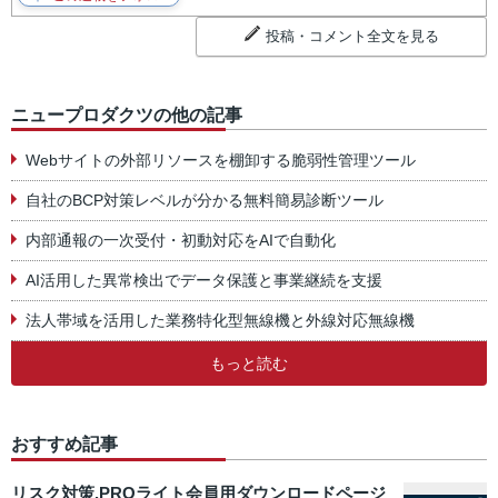
投稿・コメント全文を見る
ニュープロダクツの他の記事
Webサイトの外部リソースを棚卸する脆弱性管理ツール
自社のBCP対策レベルが分かる無料簡易診断ツール
内部通報の一次受付・初動対応をAIで自動化
AI活用した異常検出でデータ保護と事業継続を支援
法人帯域を活用した業務特化型無線機と外線対応無線機
もっと読む
おすすめ記事
リスク対策.PROライト会員用ダウンロードページ