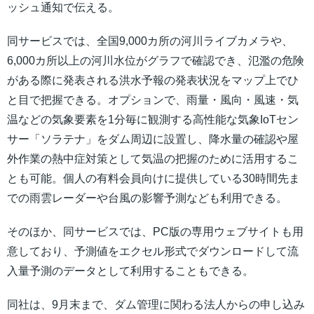
ッシュ通知で伝える。
同サービスでは、全国9,000カ所の河川ライブカメラや、
6,000カ所以上の河川水位がグラフで確認でき、氾濫の危険
がある際に発表される洪水予報の発表状況をマップ上でひ
と目で把握できる。オプションで、雨量・風向・風速・気
温などの気象要素を1分毎に観測する高性能な気象IoTセン
サー「ソラテナ」をダム周辺に設置し、降水量の確認や屋
外作業の熱中症対策として気温の把握のために活用するこ
とも可能。個人の有料会員向けに提供している30時間先ま
での雨雲レーダーや台風の影響予測なども利用できる。
そのほか、同サービスでは、PC版の専用ウェブサイトも用
意しており、予測値をエクセル形式でダウンロードして流
入量予測のデータとして利用することもできる。
同社は、9月末まで、ダム管理に関わる法人からの申し込み