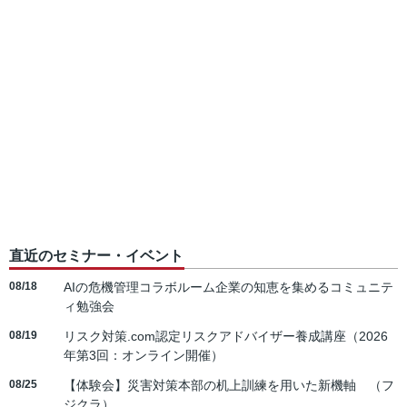
直近のセミナー・イベント
08/18
AIの危機管理コラボルーム企業の知恵を集めるコミュニテ
ィ勉強会
08/19
リスク対策.com認定リスクアドバイザー養成講座（2026
年第3回：オンライン開催）
08/25
【体験会】災害対策本部の机上訓練を用いた新機軸 （フ
ジクラ）