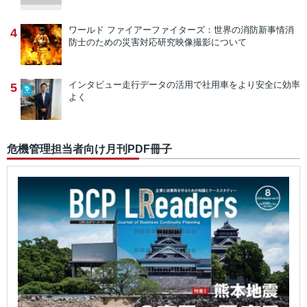
ワールド ファイアーファイターズ：世界の消防新事情
消
4
防士のための災害対応研究映像撮影について
インタビュー
走行データの活用で社用車をより安全に効率
5
よく
危機管理担当者向け月刊PDF冊子