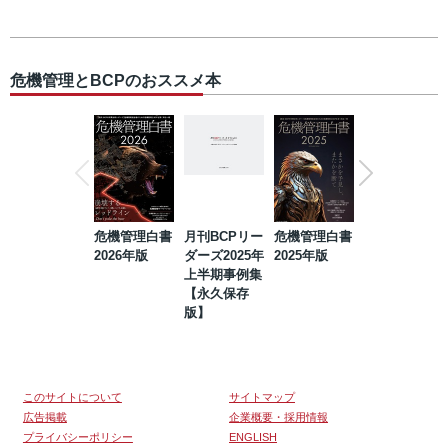
危機管理とBCPのおススメ本
危機管理白書
月刊BCPリー
危機管理白書
2023年防災・
2026年版
ダーズ2025年
2025年版
BCP・リスク
上半期事例集
マネジメント
【永久保存
事例集【永久
版】
保存版】
このサイトについて
サイトマップ
広告掲載
企業概要・採用情報
プライバシーポリシー
ENGLISH