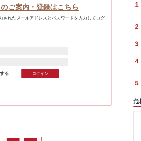
1
スのご案内・登録はこちら
力されたメールアドレスとパスワードを入力してログ
2
3
4
する
5
危