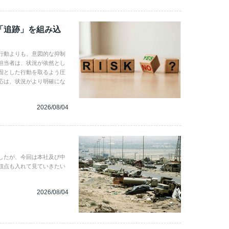
「追跡」を組み込
行動よりも、意図的な抑制
担当者は、状況が依然とし
固とした行動を取るよう圧
応は、状況がより明確にな
2026/08/04
したが、今回は本社及び中
観点も入れて見ていきたい
2026/08/04