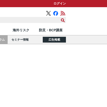
ログイン
海外リスク
防災・BCP講座
ラム
セミナー情報
広告掲載