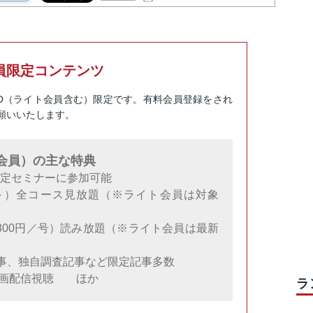
員限定コンテンツ
RO（ライト会員含む）限定です。有料会員登録をされ
願いいたします。
料会員）の主な特典
限定セミナーに参加可能
円～）全コース見放題（※ライト会員は対象
300円／号）読み放題（※ライト会員は最新
事、独自調査記事など限定記事多数
動画配信視聴 ほか
ラ