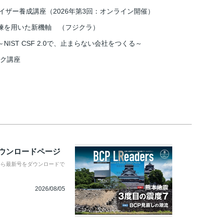
イザー養成講座（2026年第3回：オンライン開催）
練を用いた新機軸 （フジクラ）
IST CSF 2.0で、止まらない会社をつくる～
スク講座
ダウンロードページ
から最新号をダウンロードで
2026/08/05