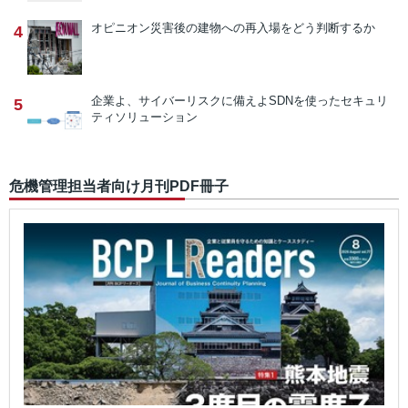
オピニオン
災害後の建物への再入場をどう判断するか
4
企業よ、サイバーリスクに備えよ
SDNを使ったセキュリ
5
ティソリューション
危機管理担当者向け月刊PDF冊子