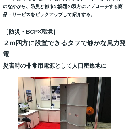
のなかから、防災と都市の課題の双方にアプローチする商
品・サービスをピックアップして紹介する。
［防災・BCP×環境］
２ｍ四方に設置できるタフで静かな風力発
電
災害時の非常用電源として人口密集地に