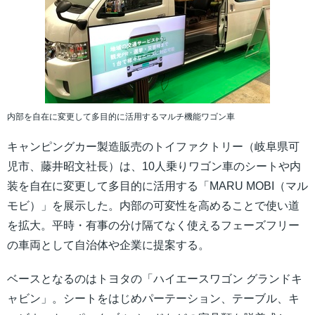
内部を自在に変更して多目的に活用するマルチ機能ワゴン車
キャンピングカー製造販売のトイファクトリー（岐阜県可
児市、藤井昭文社長）は、10人乗りワゴン車のシートや内
装を自在に変更して多目的に活用する「MARU MOBI（マル
モビ）」を展示した。内部の可変性を高めることで使い道
を拡大。平時・有事の分け隔てなく使えるフェーズフリー
の車両として自治体や企業に提案する。
ベースとなるのはトヨタの「ハイエースワゴン グランドキ
ャビン」。シートをはじめパーテーション、テーブル、キ