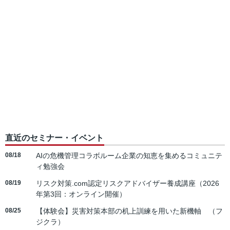
直近のセミナー・イベント
08/18
AIの危機管理コラボルーム企業の知恵を集めるコミュニテ
ィ勉強会
08/19
リスク対策.com認定リスクアドバイザー養成講座（2026
年第3回：オンライン開催）
08/25
【体験会】災害対策本部の机上訓練を用いた新機軸 （フ
ジクラ）