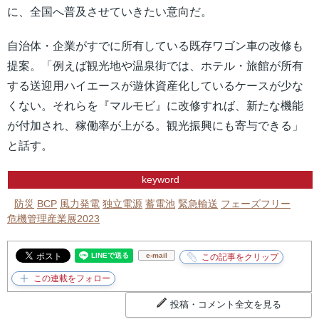
に、全国へ普及させていきたい意向だ。
自治体・企業がすでに所有している既存ワゴン車の改修も
提案。「例えば観光地や温泉街では、ホテル・旅館が所有
する送迎用ハイエースが遊休資産化しているケースが少な
くない。それらを『マルモビ』に改修すれば、新たな機能
が付加され、稼働率が上がる。観光振興にも寄与できる」
と話す。
keyword
防災
BCP
風力発電
独立電源
蓄電池
緊急輸送
フェーズフリー
危機管理産業展2023
e-mail
投稿・コメント全文を見る