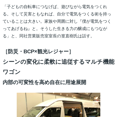
「子どもの自転車につなげば、遊びながら電気をつくれ
る。そして災害ともなれば、自分で電気をつくる術を持っ
ていることは大きい。家族や周囲に対し『僕が電気をつく
ってあげるね』と。そうした生きる力の醸成にもつなが
る」と、同社営業販売室室長の篁直樹氏は話す。
［防災・BCP×観光レジャー］
シーンの変化に柔軟に追従するマルチ機能
ワゴン
内部の可変性を高め自在に用途展開