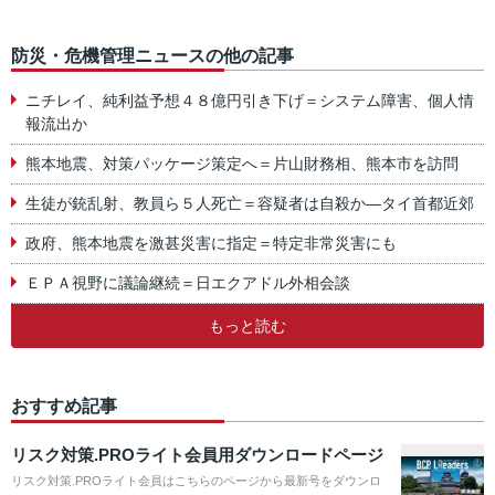
防災・危機管理ニュースの他の記事
ニチレイ、純利益予想４８億円引き下げ＝システム障害、個人情
報流出か
熊本地震、対策パッケージ策定へ＝片山財務相、熊本市を訪問
生徒が銃乱射、教員ら５人死亡＝容疑者は自殺か―タイ首都近郊
政府、熊本地震を激甚災害に指定＝特定非常災害にも
ＥＰＡ視野に議論継続＝日エクアドル外相会談
もっと読む
おすすめ記事
リスク対策.PROライト会員用ダウンロードページ
リスク対策.PROライト会員はこちらのページから最新号をダウンロ