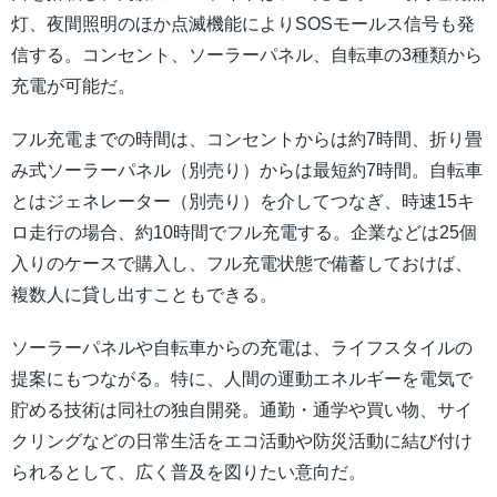
灯、夜間照明のほか点滅機能によりSOSモールス信号も発
信する。コンセント、ソーラーパネル、自転車の3種類から
充電が可能だ。
フル充電までの時間は、コンセントからは約7時間、折り畳
み式ソーラーパネル（別売り）からは最短約7時間。自転車
とはジェネレーター（別売り）を介してつなぎ、時速15キ
ロ走行の場合、約10時間でフル充電する。企業などは25個
入りのケースで購入し、フル充電状態で備蓄しておけば、
複数人に貸し出すこともできる。
ソーラーパネルや自転車からの充電は、ライフスタイルの
提案にもつながる。特に、人間の運動エネルギーを電気で
貯める技術は同社の独自開発。通勤・通学や買い物、サイ
クリングなどの日常生活をエコ活動や防災活動に結び付け
られるとして、広く普及を図りたい意向だ。