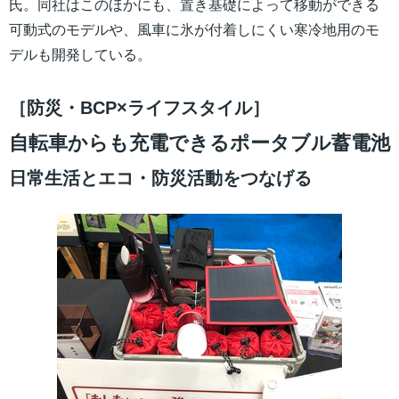
氏。同社はこのほかにも、置き基礎によって移動ができる
可動式のモデルや、風車に氷が付着しにくい寒冷地用のモ
デルも開発している。
［防災・BCP×ライフスタイル］
自転車からも充電できるポータブル蓄電池
日常生活とエコ・防災活動をつなげる