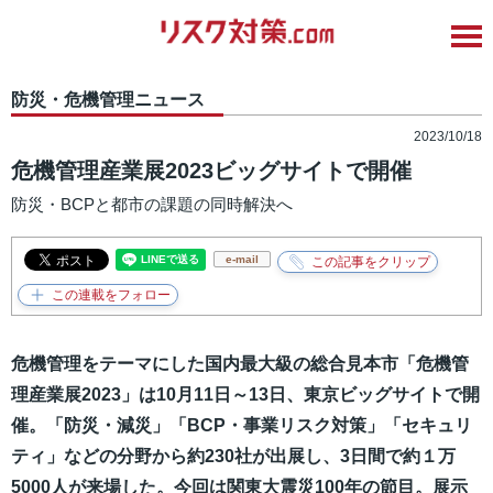
防災・危機管理ニュース
2023/10/18
危機管理産業展2023ビッグサイトで開催
防災・BCPと都市の課題の同時解決へ
e-mail
危機管理をテーマにした国内最大級の総合見本市「危機管
理産業展2023」は10月11日～13日、東京ビッグサイトで開
催。「防災・減災」「BCP・事業リスク対策」「セキュリ
ティ」などの分野から約230社が出展し、3日間で約１万
5000人が来場した。今回は関東大震災100年の節目。展示