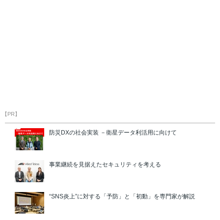
【PR】
防災DXの社会実装 －衛星データ利活用に向けて
事業継続を見据えたセキュリティを考える
“SNS炎上”に対する「予防」と「初動」を専門家が解説