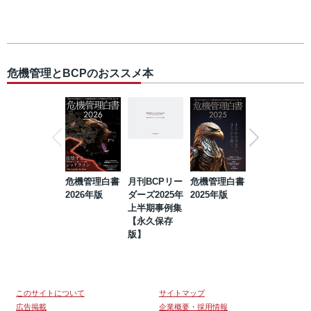
危機管理とBCPのおススメ本
危機管理白書
月刊BCPリー
危機管理白書
2023年防災・
2026年版
ダーズ2025年
2025年版
BCP・リスク
上半期事例集
マネジメント
【永久保存
事例集【永久
版】
保存版】
このサイトについて
サイトマップ
広告掲載
企業概要・採用情報