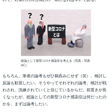
総論として新型コロナ感染症を考える（写真：写真
AC）
もちろん、筆者の論考もぜひ鵜呑みにせず（笑）、検討し
反論も歓迎したい。そうやってそれぞれの論考、検討が戦
わされ、洗練されていくと信じているからだ。前置きが長
くなったが、総論としての新型コロナ感染症は何だったの
かを、まずは論考したい。