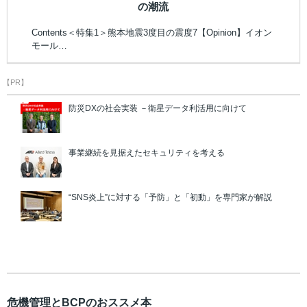
の潮流
Contents＜特集1＞熊本地震3度目の震度7【Opinion】イオン
モール…
【PR】
防災DXの社会実装 －衛星データ利活用に向けて
事業継続を見据えたセキュリティを考える
“SNS炎上”に対する「予防」と「初動」を専門家が解説
危機管理とBCPのおススメ本