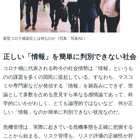
新型コロナ感染症とは何なのか（写真：写真AC）
正しい「情報」を簡単に判別できない社会
コロナ禍に代表される昨今の社会情勢は「情報」というも
のの課題を多くの国民に提起している。すなわち、マスコ
ミや専門家などが発信する「情報」を鵜呑みにできず、世
論として多数を占める意見すら単なる感情論であって、科
学的にいかがわしく、とても論理的ではないなど、何が正
しい「情報」なのか簡単に判別できない状況なのだ。
危機管理は、実際に起きている危機事態を正確に把握する
ことから始まる。リスク管理も、リスク評価の正確性が対