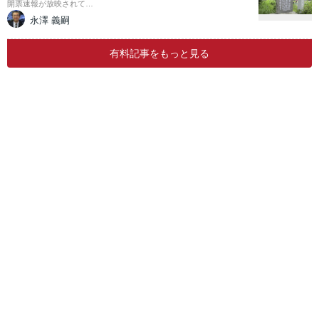
開票速報が放映されて…
永澤 義嗣
有料記事をもっと見る