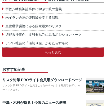
宇佐八幡宮神託事件に学ぶ伝統の意義
米イラン合意の楽観論を支える悲観
皇位継承議論にみる国家最大のリスク
辺野古沖事件、文科省批判にみるポジショントーク
デフレ社会の「値切り屋」がもたらすもの
もっと読む
おすすめ記事
リスク対策.PROライト会員用ダウンロードページ
リスク対策.PROライト会員はこちらのページから最新号をダウンロ
ードできます。
中澤・木村が斬る！今週のニュース解説