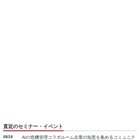
直近のセミナー・イベント
08/18
AIの危機管理コラボルーム企業の知恵を集めるコミュニテ