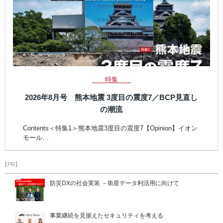
特集
2026年8月号 熊本地震 3度目の震度7／BCP見直し
の潮流
Contents＜特集1＞熊本地震3度目の震度7【Opinion】イオン
モール…
【PR】
防災DXの社会実装 －衛星データ利活用に向けて
事業継続を見据えたセキュリティを考える