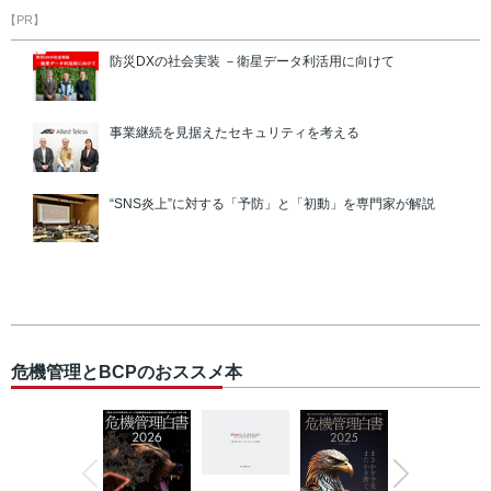
【PR】
防災DXの社会実装 －衛星データ利活用に向けて
事業継続を見据えたセキュリティを考える
“SNS炎上”に対する「予防」と「初動」を専門家が解説
危機管理とBCPのおススメ本