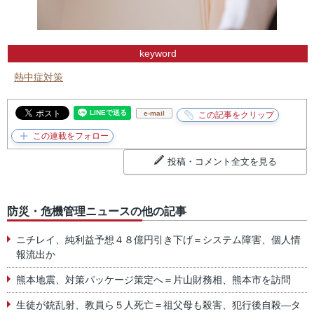
keyword
熱中症対策
e-mail
投稿・コメント全文を見る
防災・危機管理ニュースの他の記事
ニチレイ、純利益予想４８億円引き下げ＝システム障害、個人情
報流出か
熊本地震、対策パッケージ策定へ＝片山財務相、熊本市を訪問
生徒が銃乱射、教員ら５人死亡＝祖父母も殺害、犯行後自殺―タ