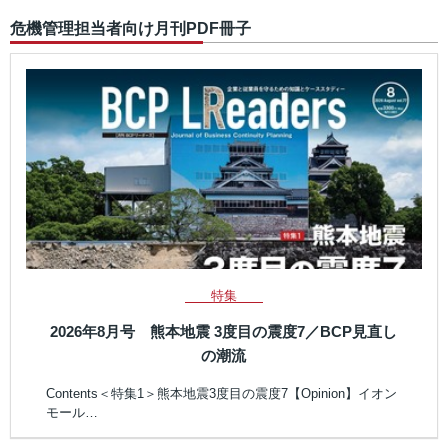
危機管理担当者向け月刊PDF冊子
特集
2026年8月号 熊本地震 3度目の震度7／BCP見直し
の潮流
Contents＜特集1＞熊本地震3度目の震度7【Opinion】イオン
モール…