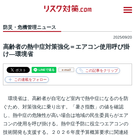
防災・危機管理ニュース
2025/09/20
高齢者の熱中症対策強化＝エアコン使用呼び掛
け―環境省
e-mail
環境省は、高齢者が自宅など室内で熱中症になるのを防
ぐため、対策強化に乗り出す。「暑さ指数」の値を確認
し、熱中症の危険性が高い場合は地域の民生委員らがエア
コンの使用を呼び掛ける。熱中症予防に役立つエアコンの
技術開発も支援する。２０２６年度予算概算要求に関連経