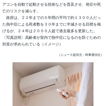
アコンを自動で起動させる技術などを普及させ、発症や死
亡のリスクを減らす。
政府は、２２年までの５年間の平均で約１３００人だっ
た熱中症による死者数を３０年までに半減させる目標を掲
げるが、２４年は２０００人超で過去最多を更新した。
〔写真説明〕高齢者が室内で熱中症になるのを防ぐための
対策が求められている（イメージ）
（ニュース提供元：時事通信社）