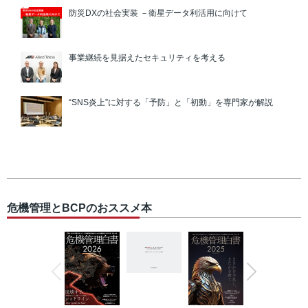
防災DXの社会実装 －衛星データ利活用に向けて
事業継続を見据えたセキュリティを考える
“SNS炎上”に対する「予防」と「初動」を専門家が解説
危機管理とBCPのおススメ本