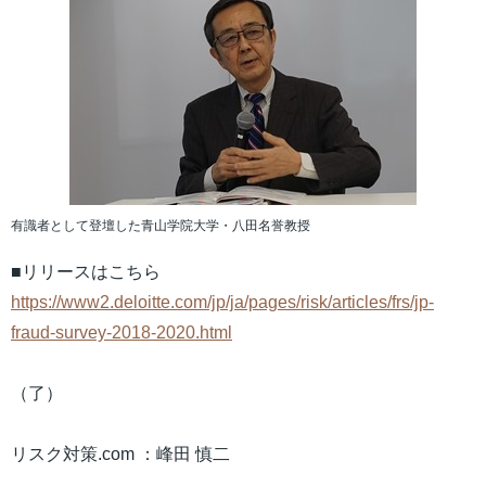
有識者として登壇した青山学院大学・八田名誉教授
■リリースはこちら
https://www2.deloitte.com/jp/ja/pages/risk/articles/frs/jp-
fraud-survey-2018-2020.html
（了）
リスク対策.com ：峰田 慎二