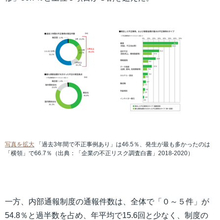
写真を拡大
「過去3年間で不正事例あり」は46.5％、発生が最も多かったのは
「横領」で66.7％（出典：「企業の不正リスク調査白書」2018-2020）
一方、内部通報制度の通報件数は、全体で「０～５件」が
54.8％と過半数を占め、年平均で15.6回と少なく、制度の