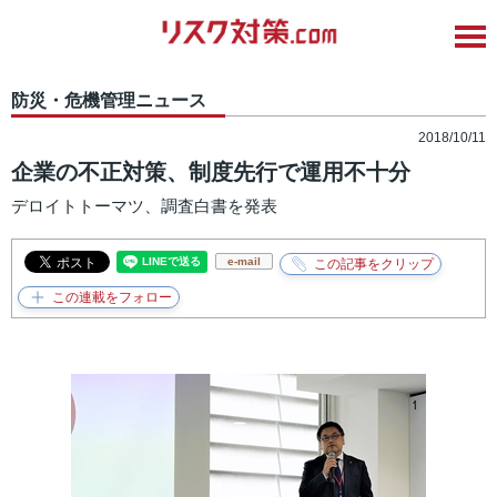
防災・危機管理ニュース
2018/10/11
企業の不正対策、制度先行で運用不十分
デロイトトーマツ、調査白書を発表
e-mail