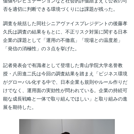
価値やレピュテーションなど社会的評価踏まえて公表の可
否を適切に判断できる環境づくりには課題が残った。
調査を統括した同社シニアヴァイスプレジデントの後藤孝
久氏は調査の結果をもとに、不正リスク対策に関する日本
企業の課題として「運用の不徹底」「現場との温度差」
「発信の消極性」の３点を挙げた。
記者発表会で有識者として登壇した青山学院大学名誉教
授・八田進二氏は今回の調査結果を踏まえ「ビジネス環境
がグローバル化する中で、日本企業も規則やルール作りだ
けでなく、運用面の実効性が問われている。企業の持続可
能な成長戦略と一体で取り組んでほしい」と取り組みの進
展を期待した。