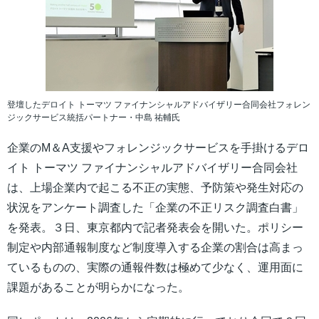
登壇したデロイト トーマツ ファイナンシャルアドバイザリー合同会社フォレン
ジックサービス統括パートナー・中島 祐輔氏
企業のM＆A支援やフォレンジックサービスを手掛けるデロ
イト トーマツ ファイナンシャルアドバイザリー合同会社
は、上場企業内で起こる不正の実態、予防策や発生対応の
状況をアンケート調査した「企業の不正リスク調査白書」
を発表。３日、東京都内で記者発表会を開いた。ポリシー
制定や内部通報制度など制度導入する企業の割合は高まっ
ているものの、実際の通報件数は極めて少なく、運用面に
課題があることが明らかになった。