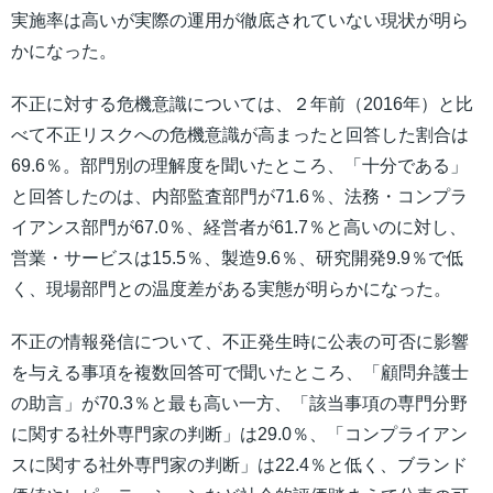
実施率は高いが実際の運用が徹底されていない現状が明ら
かになった。
不正に対する危機意識については、２年前（2016年）と比
べて不正リスクへの危機意識が高まったと回答した割合は
69.6％。部門別の理解度を聞いたところ、「十分である」
と回答したのは、内部監査部門が71.6％、法務・コンプラ
イアンス部門が67.0％、経営者が61.7％と高いのに対し、
営業・サービスは15.5％、製造9.6％、研究開発9.9％で低
く、現場部門との温度差がある実態が明らかになった。
不正の情報発信について、不正発生時に公表の可否に影響
を与える事項を複数回答可で聞いたところ、「顧問弁護士
の助言」が70.3％と最も高い一方、「該当事項の専門分野
に関する社外専門家の判断」は29.0％、「コンプライアン
スに関する社外専門家の判断」は22.4％と低く、ブランド