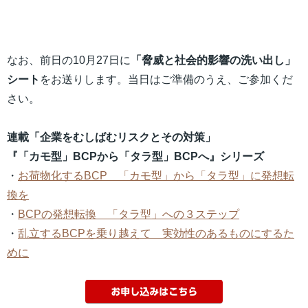
なお、前日の10月27日に
「
脅威と社会的影響の洗い出し」
シート
をお送りします。当日はご準備のうえ、ご参加くだ
さい。
連載「企業をむしばむリスクとその対策」
『「カモ型」BCPから「タラ型」BCPへ』シリーズ
・
お荷物化するBCP 「カモ型」から「タラ型」に発想転
換を
・
BCPの発想転換 「タラ型」への３ステップ
・
乱立するBCPを乗り越えて 実効性のあるものにするた
めに