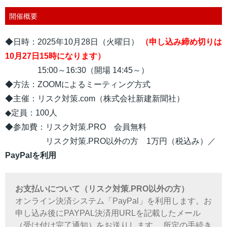
開催概要
◆日時：2025年10月28日（火曜日）
（申し込み締め切りは
10月27日15時になります）
15:00～16:30（開場 14:45～）
◆方法：ZOOMによるミーティング方式
◆主催：リスク対策.com（株式会社新建新聞社）
◆定員：100人
◆参加費：リスク対策.PRO 会員無料
リスク対策.PRO以外の方 1万円（税込み）／
PayPalを利用
お支払いについて（リスク対策.PRO以外の方）
オンライン決済システム「PayPal」を利用します。お
申し込み後にPAYPAL決済用URLを記載したメール
（受け付け完了通知）をお送りします。 所定の手続き