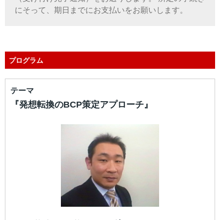
にそって、期日までにお支払いをお願いします。
プログラム
テーマ
『発想転換のBCP策定アプローチ』