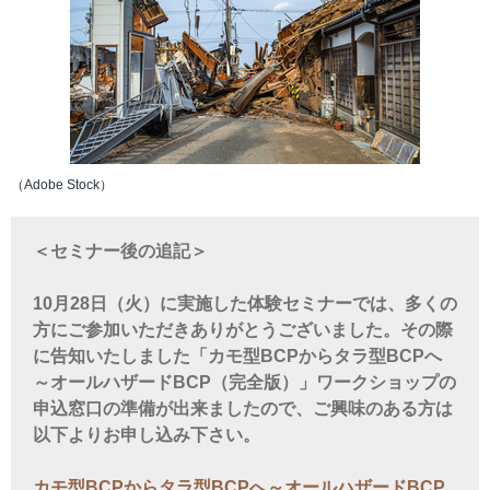
（Adobe Stock）
＜セミナー後の追記＞
10月28日（火）に実施した体験セミナーでは、多くの
方にご参加いただきありがとうございました。その際
に告知いたしました「カモ型BCPからタラ型BCPへ
～オールハザードBCP（完全版）」ワークショップの
申込窓口の準備が出来ましたので、ご興味のある方は
以下よりお申し込み下さい。
カモ型BCPからタラ型BCPへ～オールハザードBCP