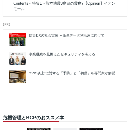
Contents＜特集1＞熊本地震3度目の震度7【Opinion】イオン
モール…
【PR】
防災DXの社会実装 －衛星データ利活用に向けて
事業継続を見据えたセキュリティを考える
“SNS炎上”に対する「予防」と「初動」を専門家が解説
危機管理とBCPのおススメ本