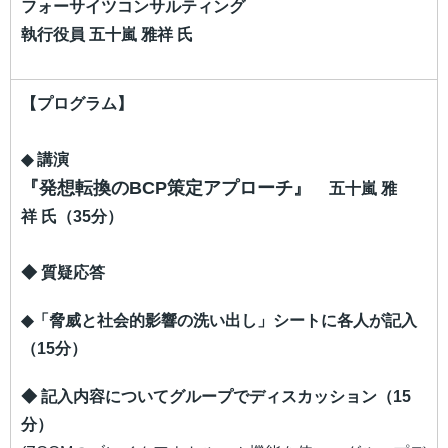
フォーサイツコンサルティング
執行役員 五十嵐 雅祥 氏
【プログラム】
◆
講演
『発想転換のBCP策定アプローチ』
五十嵐 雅
祥 氏（35分）
◆ 質疑応答
◆「
脅威と社会的影響の洗い出し」シートに各人が記入
（15分）
◆ 記入内容についてグループでディスカッション（15
分）