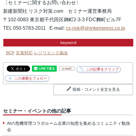
〔セミナーに関するお問い合わせ〕
新建新聞社 リスク対策.com セミナー運営事務局
〒102-0083 東京都千代田区麹町2-3-3 FDC麴町ビル7F
TEL 050-5783-2011 E-mail:
cs-
risk@shinkenpress.co.jp
keyword
BCP
災策対応
レジリエンス協会
e-mail
投稿・コメント全文を見る
セミナー・イベントの他の記事
AIの危機管理コラボルーム企業の知恵を集めるコミュニティ勉強
会