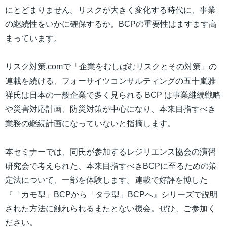
にとどまりません。リスクが大きく変化する時代に、事業
の継続性をいかに確保するか。BCPの重要性はますます高
まっています。
リスク対策.comで「企業をむしばむリスクとその対策」の
連載を続ける、フォーサイツコンサルティングの五十嵐雅
祥氏は日本の一般企業で多く見られる BCP は事業継続戦略
や災害対応計画、防災対策が中心になり、本来目指すべき
業務の継続計画になっていないと指摘します。
本セミナーでは、同氏が参加するレジリエンス協会の演習
研究会で考えられた、本来目指すべきBCPに至るための策
定法について、一部を体験します。連載で好評を博した
『「カモ型」BCPから「タラ型」BCPへ』シリーズで説明
された方法に触れられるまたとない機会。ぜひ、ご参加く
ださい。