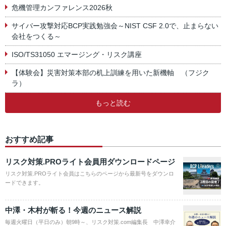
危機管理カンファレンス2026秋
サイバー攻撃対応BCP実践勉強会～NIST CSF 2.0で、止まらない
会社をつくる～
ISO/TS31050 エマージング・リスク講座
【体験会】災害対策本部の机上訓練を用いた新機軸 （フジク
ラ）
もっと読む
おすすめ記事
リスク対策.PROライト会員用ダウンロードページ
リスク対策.PROライト会員はこちらのページから最新号をダウンロ
ードできます。
中澤・木村が斬る！今週のニュース解説
毎週火曜日（平日のみ）朝9時～、リスク対策.com編集長 中澤幸介