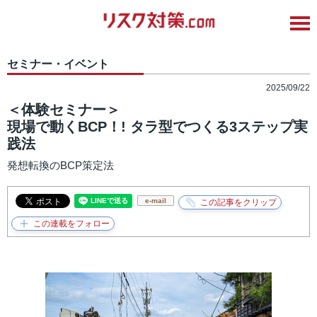
セミナー・イベント
2025/09/22
＜体験セミナー＞
現場で動くBCP！! タラ型でつくる3ステップ実
践法
発想転換のBCP策定法
e-mail