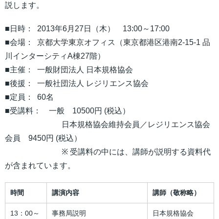
説します。
■日時： 2013年6月27日（木） 13:00～17:00
■会場： 京都大学東京オフィス（東京都港区港南2-15-1 品
川インターシティA棟27階）
■主催： 一般財団法人 日本規格協会
■後援： 一般社団法人 レジリエンス協会
■定員： 60名
■受講料： 一般 10500円 (税込）
日本規格協会維持会員／レジリエンス協会
会員 9450円 (税込）
※ 受講料の中には、講師が説明する資料代
が含まれています。
時間
講演内容
講師（敬称略）
13：00～
事務局説明
日本規格協会