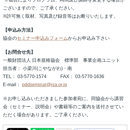
ございますので、ご了承ください。
※許可無く取材、写真及び録音等はお断りいたします。
【申込み方法】
協会の
セミナー申込みフォーム
からお申込み下さい
【お問合せ先】
一般財団法人 日本規格協会 標準部 事業企画ユニット
担当者： 小梁川(こやながわ)・南
TEL： 03-5770-1574 FAX： 03-5770-1636
E-mail：
pddseminar@jsa.or.jp
※お申し込みいただきました参加者宛に、同協会から講習
会（セミナー、説明会）や書籍等のご案内を送付させてい
ただく場合があります。ご了承ください。