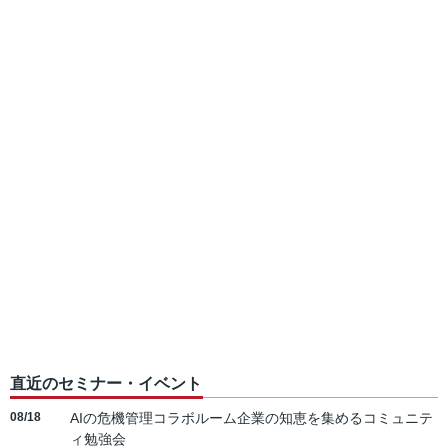
直近のセミナー・イベント
08/18
AIの危機管理コラボルーム企業の知恵を集めるコミュニテ
ィ勉強会