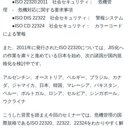
●ISO 22320:2011 社会セキュリティ： 危機管
理 - 危機対応に関する要求事項
●ISO DIS 22322 社会セキュリティ： 警報システム
●ISO CD 22324 社会セキュリティ： カラーコード
による警報
また、2011年に発行されたISO 22320については、JIS化へ
の作業を粛々と進めている日本を始め、次の諸国が国内規
格化を検討中です。
アルゼンチン、オーストリア、ベルギー、ブラジル、カナ
ダ、ジャマイカ、日本、韓国、マレーシア、パキスタン、
ペルー、ポルトガル、ロシア、セルビア、シンガポール、
ウクライナ
こうした背景を踏まえ今回のセミナーでは、危機管理の国
際規格であるISO 22320、22322、22324をわかりやすく解