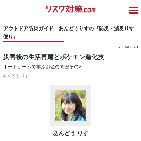
アウトドア防災ガイド あんどうりすの『防災・減災りす
便り』
2019/06/28
災害後の生活再建とポケモン進化技
ボードゲームで学ぶお金の問題その2
あんどう りす
あんどう りす