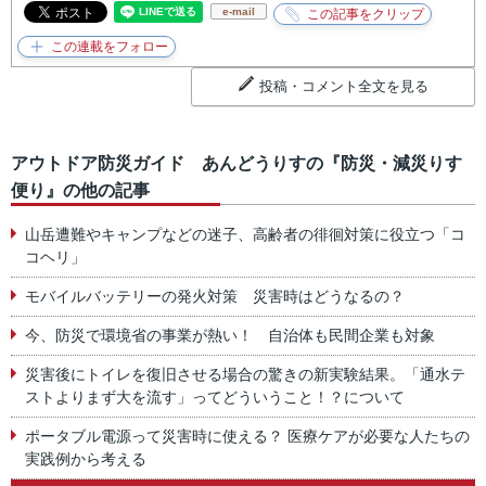
e-mail
投稿・コメント全文を見る
アウトドア防災ガイド あんどうりすの『防災・減災りす
便り』の他の記事
山岳遭難やキャンプなどの迷子、高齢者の徘徊対策に役立つ「コ
コヘリ」
モバイルバッテリーの発火対策 災害時はどうなるの？
今、防災で環境省の事業が熱い！ 自治体も民間企業も対象
災害後にトイレを復旧させる場合の驚きの新実験結果。「通水テ
ストよりまず大を流す」ってどういうこと！？について
ポータブル電源って災害時に使える？ 医療ケアが必要な人たちの
実践例から考える