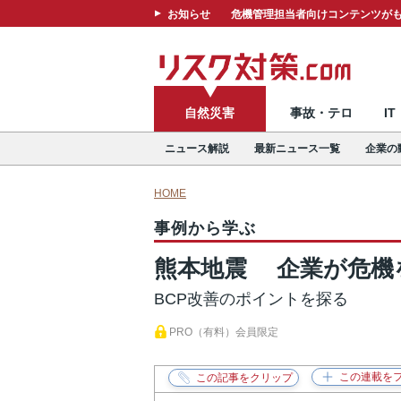
お知らせ
危機管理担当者向けコンテンツがも
自然災害
事故・テロ
I
ニュース解説
最新ニュース一覧
企業の
HOME
事例から学ぶ
熊本地震 企業が危機
BCP改善のポイントを探る
PRO（有料）会員限定