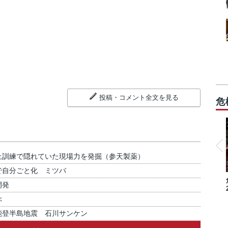
投稿・コメント全文を見る
危
上訓練で隠れていた現場力を発掘（参天製薬）
で自分ごと化 ミツバ
開発
ぶ
能登半島地震 石川サンケン