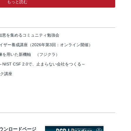
もっと読む
の知恵を集めるコミュニティ勉強会
イザー養成講座（2026年第3回：オンライン開催）
練を用いた新機軸 （フジクラ）
IST CSF 2.0で、止まらない会社をつくる～
スク講座
ダウンロードページ