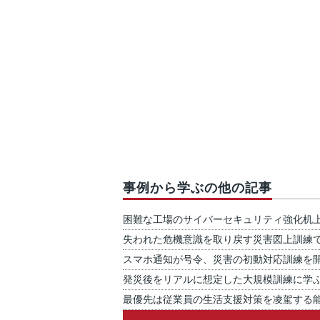
事例から学ぶの他の記事
困難な工場のサイバーセキュリティ強化机
失われた危機意識を取り戻す災害図上訓練
スマホ通知が号令、災害の初動対応訓練を
発災後をリアルに想定した大規模訓練に学
最優先は従業員の生活支援対策を凌駕する