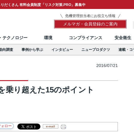
りだくさん 有料会員制度「リスク対策.PRO」募集中
危機管理担当者にお役立ち情報
メルマガ・会員登録のご案内
T・テクノロジー
環境
コンプライアンス
安全衛生
動向調査
事例から学ぶ
インタビュー
ニュープロダクツ
連載・コ
2016/07/21
を乗り超えた15のポイント
e-mail