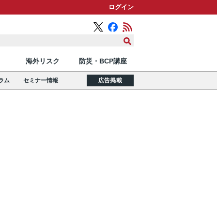
ログイン
海外リスク
防災・BCP講座
ラム
セミナー情報
広告掲載