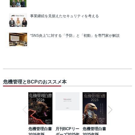
事業継続を見据えたセキュリティを考える
“SNS炎上”に対する「予防」と「初動」を専門家が解説
危機管理とBCPのおススメ本
危機管理白書
月刊BCPリー
危機管理白書
2023年防災・
2026年版
ダーズ2025年
2025年版
BCP・リスク