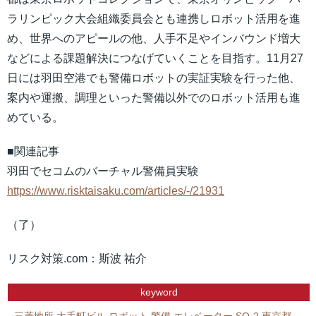
ラリンピック大会組織委員会とも連携しロボット活用を進
め、世界へのアピールの他、人手不足やインバウンド増大
などによる課題解決につなげていくことを目指す。11月27
日には羽田空港でも警備ロボットの実証実験を行った他、
案内や運搬、調理といった警備以外でのロボット活用も進
めている。
■関連記事
羽田でセコムのバーチャル警備員実験
https://www.risktaisaku.com/articles/-/21931
（了）
リスク対策.com：斯波 祐介
keyword