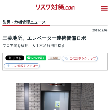
防災・危機管理ニュース
2019/12/09
三菱地所、エレベーター連携警備ロボ
フロア間を移動、人手不足解消目指す
e-mail