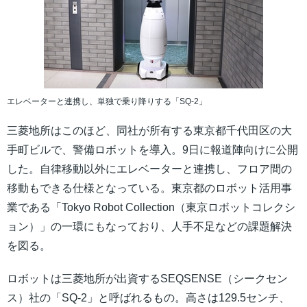
エレベーターと連携し、単独で乗り降りする「SQ-2」
三菱地所はこのほど、同社が所有する東京都千代田区の大
手町ビルで、警備ロボットを導入。9日に報道陣向けに公開
した。自律移動以外にエレベーターと連携し、フロア間の
移動もできる仕様となっている。東京都のロボット活用事
業である「Tokyo Robot Collection（東京ロボットコレクシ
ョン）」の一環にもなっており、人手不足などの課題解決
を図る。
ロボットは三菱地所が出資するSEQSENSE（シークセン
ス）社の「SQ-2」と呼ばれるもの。高さは129.5センチ、