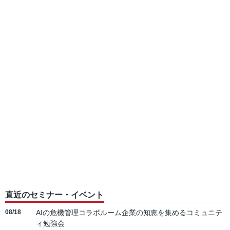
直近のセミナー・イベント
08/18
AIの危機管理コラボルーム企業の知恵を集めるコミュニテ
ィ勉強会