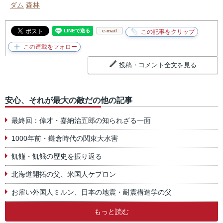
ダム
森林
e-mail
投稿・コメント全文を見る
安心、それが最大の敵だの他の記事
最終回：偉才・嘉納治五郎の知られざる一面
1000年前・鎌倉時代の関東大水害
飢饉・飢餓の歴史を振り返る
北海道開拓の父、米国人ケプロン
お雇い外国人ミルン、日本の地震・耐震構造学の父
もっと読む