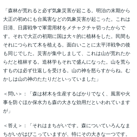
「森林が荒れると必ず気象災害が起こる。明治の末期から
大正の初めにも台風害などの気象災害が起こった。これは
日清、日露戦争で軍需用材をメチャクチャ切ったからで
す。それで大正の初期に国は大々的に植林をした。民間も
それにつられて木を植える。面白いことに太平洋戦争の後
も同じでした。災害が集中しまして、これは山が荒れたか
らだと植林する。造林学もそれで盛んになった。山を荒ら
すものは必ず仕返しを受ける。山の神を怒らすからね。む
かしは山の神のたたりだといっていました」
＜問い＞：「森は材木を生産するばかりでなく、風害や火
事を防ぐほか保水力も森の大きな効用だといわれています
が」
＜答え＞：「それはまちがいです。森についていろんなま
ちがいがはびこっていますが、特にその大きな一つです。