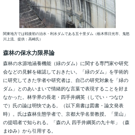
関東地方では戦後初の治水・利水ダムである五十里ダム（栃木県日光市、鬼怒
川上流、提供：高崎氏）
森林の保水力限界論
森林の水源地涵養機能（緑のダム）に関する専門家や研究
会などの見解を確認しておきたい。「緑のダム」を学術的
に研究してきた学者や研究者は、自己の研究対象を「緑の
ダム」とのあいまいで情緒的な言葉で表現することを好ま
なかった。林学界の長老・四手井綱英（しでい・つなひ
で）氏の論は明快である。（以下肩書は図書・論文発表
時）。氏は森林生態学者で、京都大学名誉教授。「里山」
の提唱者で知られる。「森の人 四手井綱英の九十年」（森
まゆみ）から引用する。