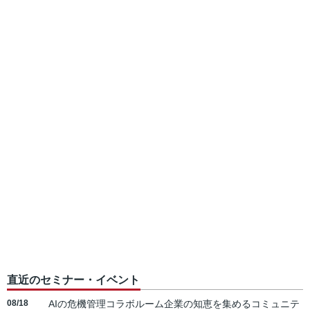
直近のセミナー・イベント
08/18
AIの危機管理コラボルーム企業の知恵を集めるコミュニテ