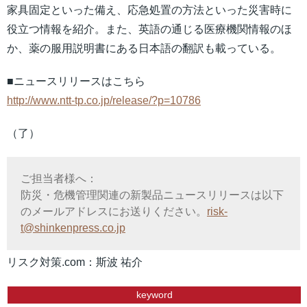
家具固定といった備え、応急処置の方法といった災害時に
役立つ情報を紹介。また、英語の通じる医療機関情報のほ
か、薬の服用説明書にある日本語の翻訳も載っている。
■ニュースリリースはこちら
http://www.ntt-tp.co.jp/release/?p=10786
（了）
ご担当者様へ：
防災・危機管理関連の新製品ニュースリリースは以下
のメールアドレスにお送りください。
risk-
t@shinkenpress.co.jp
リスク対策.com：斯波 祐介
keyword