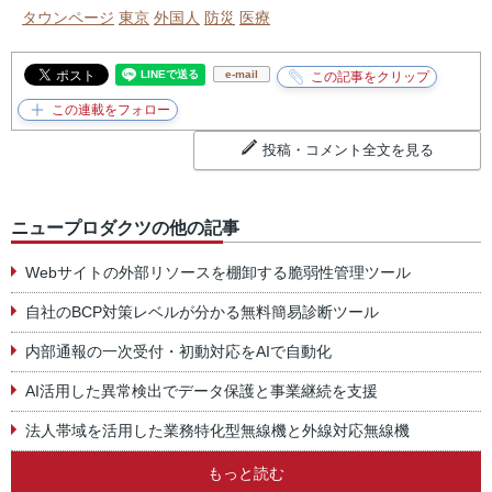
タウンページ
東京
外国人
防災
医療
e-mail
投稿・コメント全文を見る
ニュープロダクツの他の記事
Webサイトの外部リソースを棚卸する脆弱性管理ツール
自社のBCP対策レベルが分かる無料簡易診断ツール
内部通報の一次受付・初動対応をAIで自動化
AI活用した異常検出でデータ保護と事業継続を支援
法人帯域を活用した業務特化型無線機と外線対応無線機
もっと読む