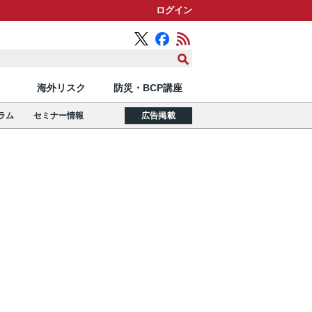
ログイン
海外リスク
防災・BCP講座
ラム
セミナー情報
広告掲載