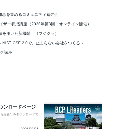
の知恵を集めるコミュニティ勉強会
イザー養成講座（2026年第3回：オンライン開催）
練を用いた新機軸 （フジクラ）
IST CSF 2.0で、止まらない会社をつくる～
スク講座
ダウンロードページ
から最新号をダウンロードで