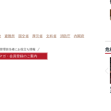
校
避難所
国交省
厚労省
文科省
消防庁
内閣府
危
管理担当者にお役立ち情報
マガ・会員登録のご案内