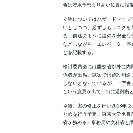
合は浸水予想より高い位置に設
立地についてはハザードマップ
いとしつつ、必ずしもリスクを
る。前述のように設備を安全な
などしながら、エレベーター停
とを記載する。
検討委員会には国交省以外に内
係者が出席。試案では施設用途
しないとなっているが、「庁舎
という意見が出て、特に避難所
今後、案の修正を行い2018年
とめを行う予定。東京大学名誉
省が務める）事務局や文科省と