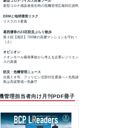
新型コロナウイルス対策ツール
新型コロナ感染者発生時の危機管理広報対応資料
ERMと地球環境リスク
リスクの３要素
葛西優香の23区防災ぶらり散歩
第３回【港区】700棟の高層マンションを守れ！
（上）
オピニオン
イオンモール爆発事故から考える企業レジリエン
スの真価
防災・危機管理ニュース
台風１８号、フィリピン北部付近通過へ＝先島諸
島は高波警戒―気象庁
機管理担当者向け月刊PDF冊子