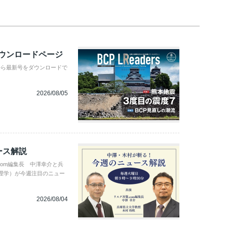
ダウンロードページ
から最新号をダウンロードで
2026/08/05
ース解説
com編集長 中澤幸介と兵
理学）が今週注目のニュー
2026/08/04