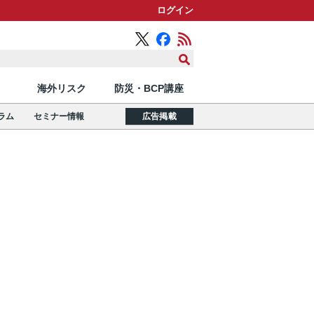
ログイン
海外リスク
防災・BCP講座
ラム
セミナー情報
広告掲載