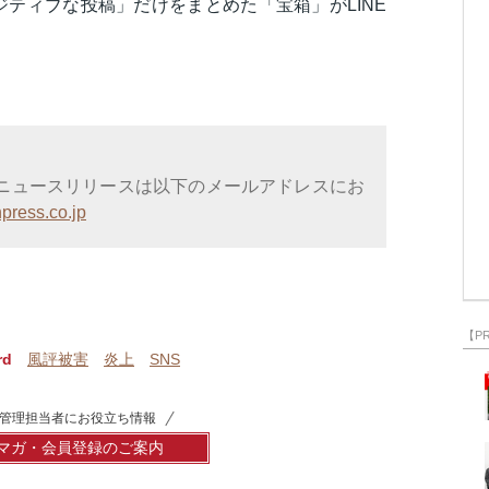
ティブな投稿」だけをまとめた「宝箱」がLINE
ニュースリリースは以下のメールアドレスにお
press.co.jp
【P
rd
風評被害
炎上
SNS
管理担当者にお役立ち情報
マガ・会員登録のご案内