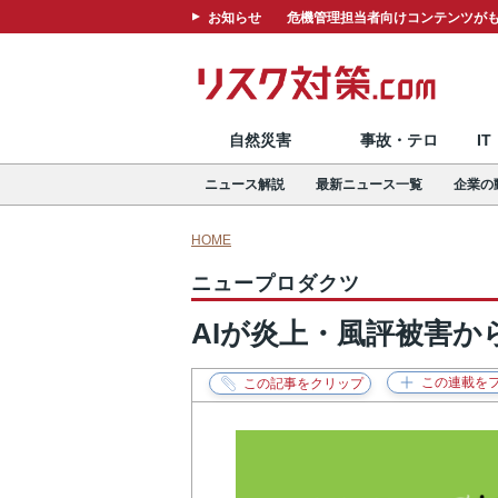
お知らせ
危機管理担当者向けコンテンツがも
自然災害
事故・テロ
I
ニュース解説
最新ニュース一覧
企業の
HOME
ニュープロダクツ
AIが炎上・風評被害