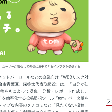
、ユーザーが安心して発信に集中できるインフラを提供する
ネットパトロールなどの企業向け「WEBリスク対
台市青葉区、森啓太代表取締役）は、「自分が知
稿をAIによって収集・分析・レポート作成し、
チを効率化する投稿監視ツール『tom』ベータ版を
ラ
ティブな内容のクチコミなど「見たくない投稿」