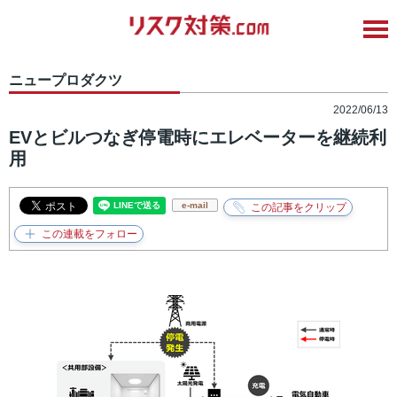
ニュープロダクツ
2022/06/13
EVとビルつなぎ停電時にエレベーターを継続利
用
e-mail