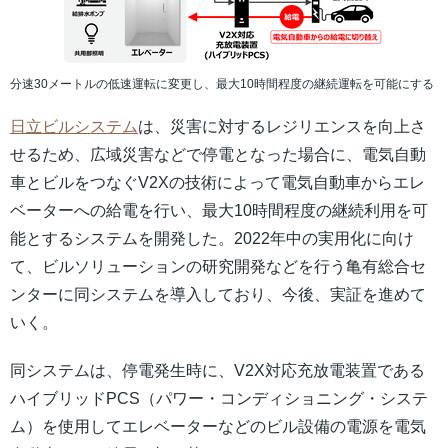
分速30メートルの低速運転に変更し、最大10時間程度の継続運転を可能にする
日立ビルシステム
は、災害に対するレジリエンスを向上さ
せるため、広域災害などで停電となった場合に、電気自動
車とビルをつなぐV2Xの技術によって電気自動車からエレ
ベーターへの給電を行い、最大10時間程度の継続利用を可
能とするシステムを開発した。2022年中の実用化に向け
て、ビルソリューションの研究開発などを行う亀有総合セ
ンターに同システムを導入しており、今後、実証を進めて
いく。
同システムは、停電発生時に、V2X対応充放電装置である
ハイブリッドPCS（パワー・コンディショニング・システ
ム）を使用してエレベーターなどのビル設備の電源を電気