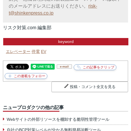
のメールアドレスにお送りください。
risk-
t@shinkenpress.co.jp
リスク対策.com 編集部
keyword
エレベーター
停電
EV
e-mail
投稿・コメント全文を見る
ニュープロダクツの他の記事
Webサイトの外部リソースを棚卸する脆弱性管理ツール
自社のBCP対策レベルが分かる無料簡易診断ツール