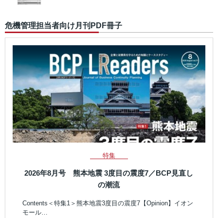
危機管理担当者向け月刊PDF冊子
特集
2026年8月号 熊本地震 3度目の震度7／BCP見直し
の潮流
Contents＜特集1＞熊本地震3度目の震度7【Opinion】イオン
モール…