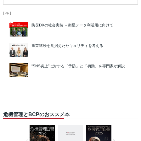
【PR】
防災DXの社会実装 －衛星データ利活用に向けて
事業継続を見据えたセキュリティを考える
“SNS炎上”に対する「予防」と「初動」を専門家が解説
危機管理とBCPのおススメ本