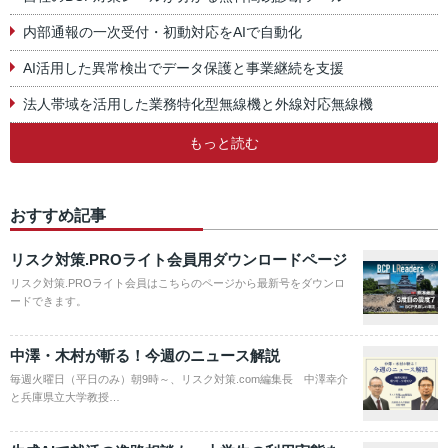
内部通報の一次受付・初動対応をAIで自動化
AI活用した異常検出でデータ保護と事業継続を支援
法人帯域を活用した業務特化型無線機と外線対応無線機
もっと読む
おすすめ記事
リスク対策.PROライト会員用ダウンロードページ
リスク対策.PROライト会員はこちらのページから最新号をダウンロ
ードできます。
中澤・木村が斬る！今週のニュース解説
毎週火曜日（平日のみ）朝9時～、リスク対策.com編集長 中澤幸介
と兵庫県立大学教授…