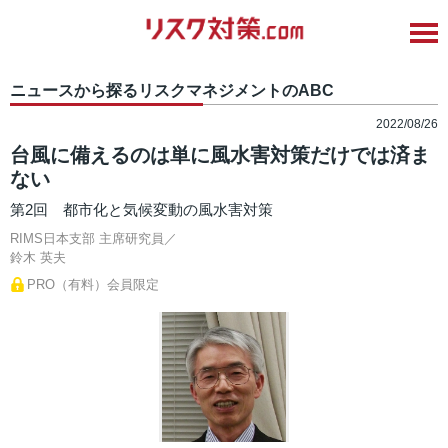
ニュースから探るリスクマネジメントのABC
2022/08/26
台風に備えるのは単に風水害対策だけでは済ま
ない
第2回 都市化と気候変動の風水害対策
RIMS日本支部 主席研究員／
鈴木 英夫
PRO（有料）会員限定