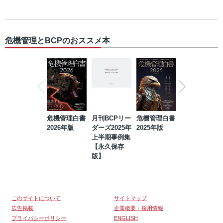
危機管理とBCPのおススメ本
危機管理白書
月刊BCPリー
危機管理白書
2023年防災・
2026年版
ダーズ2025年
2025年版
BCP・リスク
上半期事例集
マネジメント
【永久保存
事例集【永久
版】
保存版】
このサイトについて
サイトマップ
広告掲載
企業概要・採用情報
プライバシーポリシー
ENGLISH