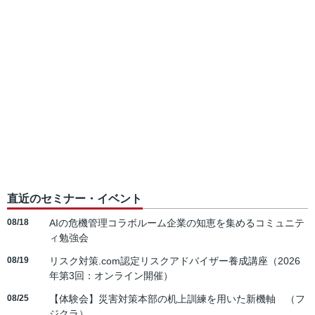
直近のセミナー・イベント
08/18
AIの危機管理コラボルーム企業の知恵を集めるコミュニテ
ィ勉強会
08/19
リスク対策.com認定リスクアドバイザー養成講座（2026
年第3回：オンライン開催）
08/25
【体験会】災害対策本部の机上訓練を用いた新機軸 （フ
ジクラ）