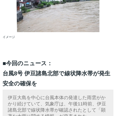
イメージ
■今回のニュース：
台風8号 伊豆諸島北部で線状降水帯が発生
安全の確保を
伊豆大島を中心に台風本体の発達した雨雲がか
かり続けていて、気象庁は、午後11時前、伊豆
諸島北部で線状降水帯が確認されたとして「顕