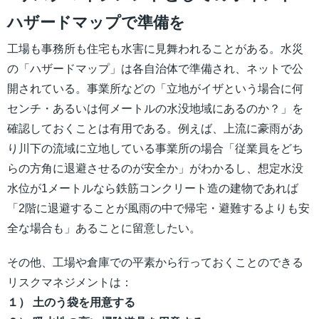
ハザードマップで準備を
工場も事務所も住宅も水害に見舞われることがある。水災
の「ハザードマップ」は各自治体で準備され、ネットで公
開されている。事業所などの「立地がイザという場合に何
センチ・あるいは何メートルの水没地域にあるのか？」を
確認しておくことは有用である。例えば、上流に豪雨があ
り川下の流域に立地している事業所の場合「従業員をどち
らの方角に退避させるのが安全か」がわかるし、想定水没
水位が1メートルなら鉄筋コンクリート造の建物であれば
「2階に退避することが風雨の中で帰宅・避難するよりも安
全な場合も」あることに留意したい。
その他、工場や倉庫での平素から行っておくことのできる
リスクマネジメントは：
１） 土のう袋を用意する