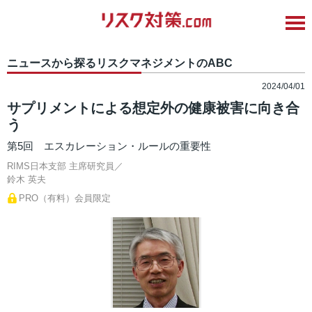
ニュースから探るリスクマネジメントのABC
2024/04/01
サプリメントによる想定外の健康被害に向き合
う
第5回 エスカレーション・ルールの重要性
RIMS日本支部 主席研究員／
鈴木 英夫
PRO（有料）会員限定