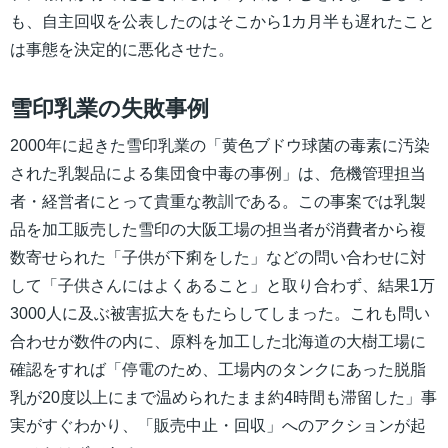
も、自主回収を公表したのはそこから1カ月半も遅れたこと
は事態を決定的に悪化させた。
雪印乳業の失敗事例
2000年に起きた雪印乳業の「黄色ブドウ球菌の毒素に汚染
された乳製品による集団食中毒の事例」は、危機管理担当
者・経営者にとって貴重な教訓である。この事案では乳製
品を加工販売した雪印の大阪工場の担当者が消費者から複
数寄せられた「子供が下痢をした」などの問い合わせに対
して「子供さんにはよくあること」と取り合わず、結果1万
3000人に及ぶ被害拡大をもたらしてしまった。これも問い
合わせが数件の内に、原料を加工した北海道の大樹工場に
確認をすれば「停電のため、工場内のタンクにあった脱脂
乳が20度以上にまで温められたまま約4時間も滞留した」事
実がすぐわかり、「販売中止・回収」へのアクションが起