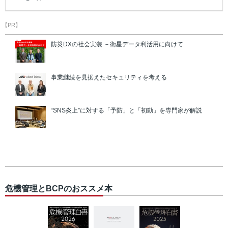
【PR】
防災DXの社会実装 －衛星データ利活用に向けて
事業継続を見据えたセキュリティを考える
“SNS炎上”に対する「予防」と「初動」を専門家が解説
危機管理とBCPのおススメ本