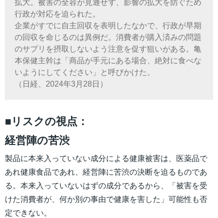
拡大。被害の全容が見通せず、影響の拡大を防ぐため
行政が対応を迫られた。
企業がすでに自主回収を表明したなかで、行政が早期
の回収を命じるのは異例だ。消費者が購入済みの問題
のサプリを摂取しないよう注意を促す狙いがある。亀
本保健主幹は「商品が手元にある場合、絶対に食べな
いようにしてください」と呼びかけた。
（日経、2024年3月28日）
■リスクの視点：
経営陣の苦渋
製品に本来入っていない成分による健康被害は、医薬品で
あれ健康食品であれ、経営陣に苦渋の決断を迫るものであ
る。本来入っていないはずの成分であるから、「被害を受
けた消費者が、何か別の事由で健康を害した」可能性も否
定できない。