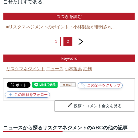
こせたはずである。
つづきを読む
■リスクマネジメントのポイント：小林製薬が非難され…
next
1
2
keyword
リスクマネジメント
ニュース
小林製薬
紅麹
e-mail
投稿・コメント全文を見る
ニュースから探るリスクマネジメントのABCの他の記事