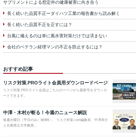
サプリメントによる想定外の健康被害に向き合う
長く続いた品質不正ーダイハツ工業の報告書から読み解く
長く続いた品質不正を正すには？
台風に備えるのは単に風水害対策だけでは済まない
会社のベテラン経理マンの不正を防止するには？
おすすめ記事
リスク対策.PROライト会員用ダウンロードページ
リスク対策.PROライト会員はこちらのページから最新号をダウンロ
ードできます。
中澤・木村が斬る！今週のニュース解説
毎週火曜日（平日のみ）朝9時～、リスク対策.com編集長 中澤幸介
と兵庫県立大学教授…