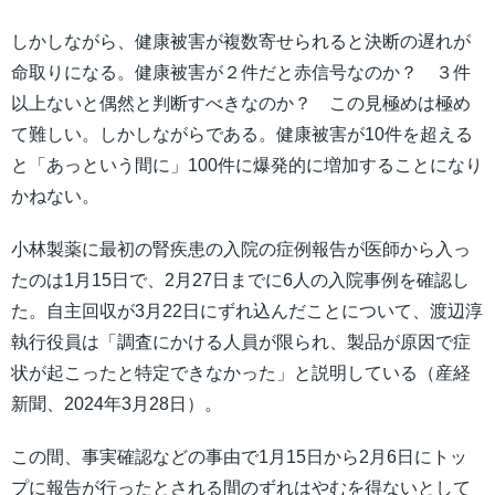
しかしながら、健康被害が複数寄せられると決断の遅れが
命取りになる。健康被害が２件だと赤信号なのか？ ３件
以上ないと偶然と判断すべきなのか？ この見極めは極め
て難しい。しかしながらである。健康被害が10件を超える
と「あっという間に」100件に爆発的に増加することになり
かねない。
小林製薬に最初の腎疾患の入院の症例報告が医師から入っ
たのは1月15日で、2月27日までに6人の入院事例を確認し
た。自主回収が3月22日にずれ込んだことについて、渡辺淳
執行役員は「調査にかける人員が限られ、製品が原因で症
状が起こったと特定できなかった」と説明している（産経
新聞、2024年3月28日）。
この間、事実確認などの事由で1月15日から2月6日にトッ
プに報告が行ったとされる間のずれはやむを得ないとして