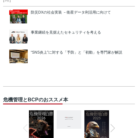
【PR】
防災DXの社会実装 －衛星データ利活用に向けて
事業継続を見据えたセキュリティを考える
“SNS炎上”に対する「予防」と「初動」を専門家が解説
危機管理とBCPのおススメ本