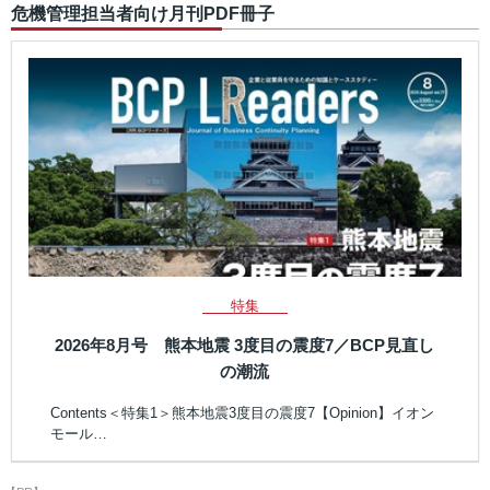
危機管理担当者向け月刊PDF冊子
特集
2026年8月号 熊本地震 3度目の震度7／BCP見直し
の潮流
Contents＜特集1＞熊本地震3度目の震度7【Opinion】イオン
モール…