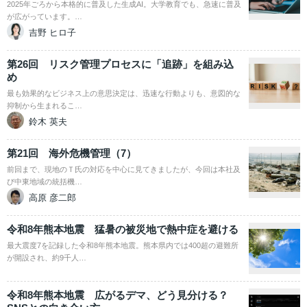
2025年ごろから本格的に普及した生成AI。大学教育でも、急速に普及
が広がっています。…
吉野 ヒロ子
第26回 リスク管理プロセスに「追跡」を組み込
め
最も効果的なビジネス上の意思決定は、迅速な行動よりも、意図的な
抑制から生まれるこ…
鈴木 英夫
第21回 海外危機管理（7）
前回まで、現地のＴ氏の対応を中心に見てきましたが、今回は本社及
び中東地域の統括機…
高原 彦二郎
令和8年熊本地震 猛暑の被災地で熱中症を避ける
最大震度7を記録した令和8年熊本地震。熊本県内では400超の避難所
が開設され、約9千人…
令和8年熊本地震 広がるデマ、どう見分ける？