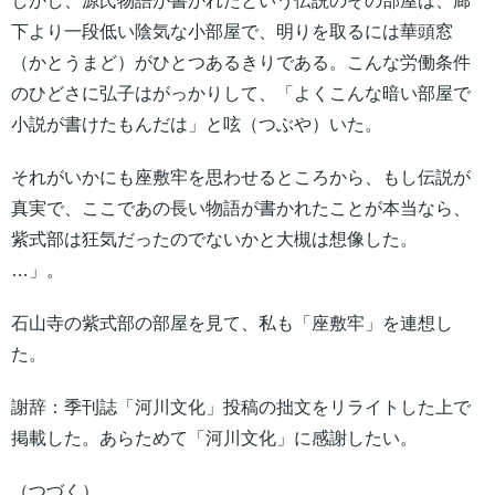
しかし、源氏物語が書かれたという伝説のその部屋は、廊
下より一段低い陰気な小部屋で、明りを取るには華頭窓
（かとうまど）がひとつあるきりである。こんな労働条件
のひどさに弘子はがっかりして、「よくこんな暗い部屋で
小説が書けたもんだは」と呟（つぶや）いた。
それがいかにも座敷牢を思わせるところから、もし伝説が
真実で、ここであの長い物語が書かれたことが本当なら、
紫式部は狂気だったのでないかと大槻は想像した。
…」。
石山寺の紫式部の部屋を見て、私も「座敷牢」を連想し
た。
謝辞：季刊誌「河川文化」投稿の拙文をリライトした上で
掲載した。あらためて「河川文化」に感謝したい。
（つづく）