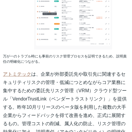
万が一のトラブル時にも事前のリスク管理プロセスを証明できるため、説明責
任の明確化につながる。
アトミテック
は、企業が外部委託先や取引先に関連するセ
キュリティリスクの管理・低減につとめながらコア業務に
集中するための委託先リスク管理（VRM）クラウド型ツー
ル「VendorTrustLink（ベンダートラストリンク）」を提供
する。昨年10月リリースのベータ版を利用した複数の大手
企業からフィードバックを得て改善を進め、正式に展開す
るもの。管理コストの削減、属人化の防止、リスク管理の
効率化に加え、説明責任（アカウンタビリティ）の明確化