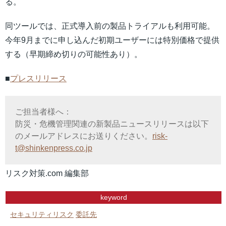
る。
同ツールでは、正式導入前の製品トライアルも利用可能。
今年9月までに申し込んだ初期ユーザーには特別価格で提供
する（早期締め切りの可能性あり）。
■
プレスリリース
ご担当者様へ：
防災・危機管理関連の新製品ニュースリリースは以下
のメールアドレスにお送りください。
risk-
t@shinkenpress.co.jp
リスク対策.com 編集部
keyword
セキュリティリスク
委託先