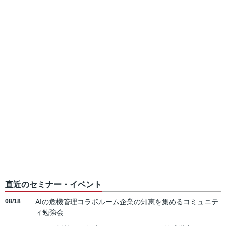
直近のセミナー・イベント
08/18
AIの危機管理コラボルーム企業の知恵を集めるコミュニテ
ィ勉強会