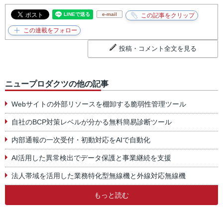
e-mail
投稿・コメント全文を見る
ニュープロダクツの他の記事
Webサイトの外部リソースを棚卸する脆弱性管理ツール
自社のBCP対策レベルが分かる無料簡易診断ツール
内部通報の一次受付・初動対応をAIで自動化
AI活用した異常検出でデータ保護と事業継続を支援
法人帯域を活用した業務特化型無線機と外線対応無線機
もっと読む