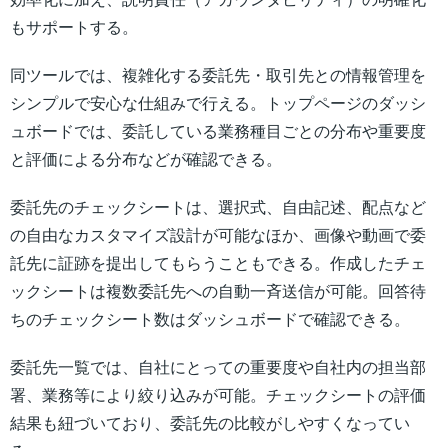
もサポートする。
同ツールでは、複雑化する委託先・取引先との情報管理を
シンプルで安心な仕組みで行える。トップページのダッシ
ュボードでは、委託している業務種目ごとの分布や重要度
と評価による分布などが確認できる。
委託先のチェックシートは、選択式、自由記述、配点など
の自由なカスタマイズ設計が可能なほか、画像や動画で委
託先に証跡を提出してもらうこともできる。作成したチェ
ックシートは複数委託先への自動一斉送信が可能。回答待
ちのチェックシート数はダッシュボードで確認できる。
委託先一覧では、自社にとっての重要度や自社内の担当部
署、業務等により絞り込みが可能。チェックシートの評価
結果も紐づいており、委託先の比較がしやすくなってい